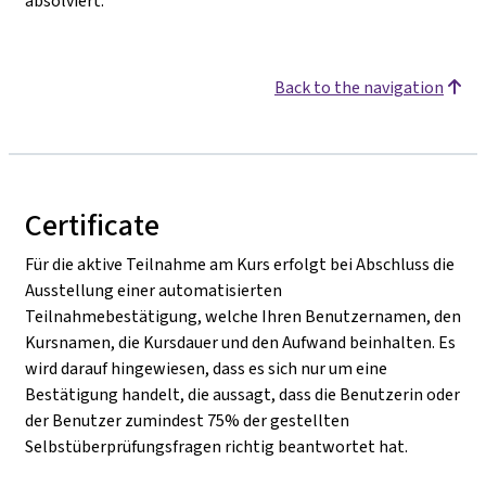
absolviert.
Back to the navigation
Certificate
Für die aktive Teilnahme am Kurs erfolgt bei Abschluss die
Ausstellung einer automatisierten
Teilnahmebestätigung, welche Ihren Benutzernamen, den
Kursnamen, die Kursdauer und den Aufwand beinhalten. Es
wird darauf hingewiesen, dass es sich nur um eine
Bestätigung handelt, die aussagt, dass die Benutzerin oder
der Benutzer zumindest 75% der gestellten
Selbstüberprüfungsfragen richtig beantwortet hat.