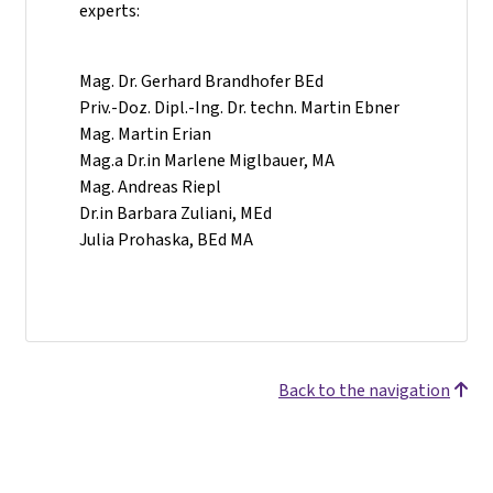
experts:
Mag. Dr. Gerhard Brandhofer BEd
Priv.-Doz. Dipl.-Ing. Dr. techn. Martin Ebner
Mag. Martin Erian
Mag.a Dr.in Marlene Miglbauer, MA
Mag. Andreas Riepl
Dr.in Barbara Zuliani, MEd
Julia Prohaska, BEd MA
Back to the navigation