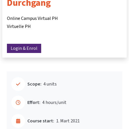
Durchgang
Online Campus Virtual PH
Virtuelle PH
Login & Enrol
Scope:
4 units
Effort:
4 hours/unit
Course start:
1. Mart 2021