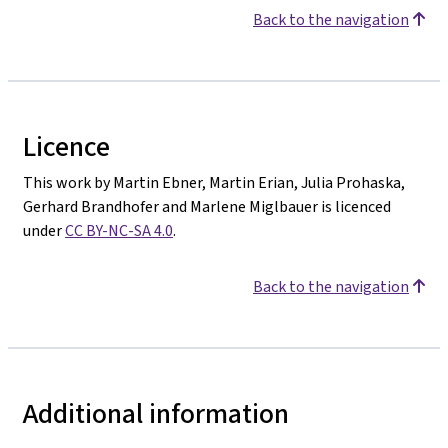
Back to the navigation
Licence
This work by Martin Ebner, Martin Erian, Julia Prohaska,
Gerhard Brandhofer and Marlene Miglbauer is licenced
under
CC BY-NC-SA 4.0
.
Back to the navigation
Additional information