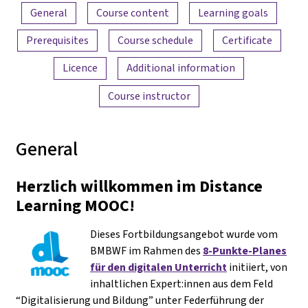
Content overview
General
Course content
Learning goals
Prerequisites
Course schedule
Certificate
Licence
Additional information
Course instructor
General
Herzlich willkommen im Distance
Learning MOOC!
Dieses Fortbildungsangebot wurde vom
BMBWF im Rahmen des
8-Punkte-Planes
für den digitalen Unterricht
initiiert, von
inhaltlichen Expert:innen aus dem Feld
“Digitalisierung und Bildung” unter Federführung der