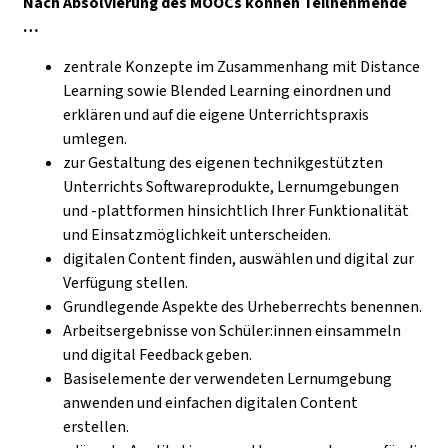
Nach Absolvierung des MOOCs können Teilnehmende
…
zentrale Konzepte im Zusammenhang mit Distance
Learning sowie Blended Learning einordnen und
erklären und auf die eigene Unterrichtspraxis
umlegen.
zur Gestaltung des eigenen technikgestützten
Unterrichts Softwareprodukte, Lernumgebungen
und -plattformen hinsichtlich Ihrer Funktionalität
und Einsatzmöglichkeit unterscheiden.
digitalen Content finden, auswählen und digital zur
Verfügung stellen.
Grundlegende Aspekte des Urheberrechts benennen.
Arbeitsergebnisse von Schüler:innen einsammeln
und digital Feedback geben.
Basiselemente der verwendeten Lernumgebung
anwenden und einfachen digitalen Content
erstellen.