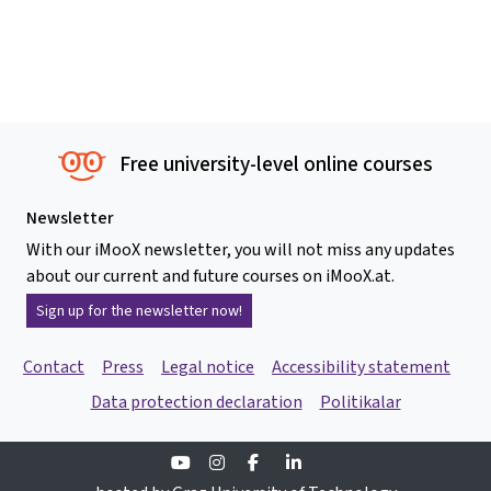
Free university-level online courses
Newsletter
With our iMooX newsletter, you will not miss any updates
about our current and future courses on iMooX.at.
Sign up for the newsletter now!
Contact
Press
Legal notice
Accessibility statement
Data protection declaration
Politikalar
Youtube
Instagram
Facebook
Linkedin