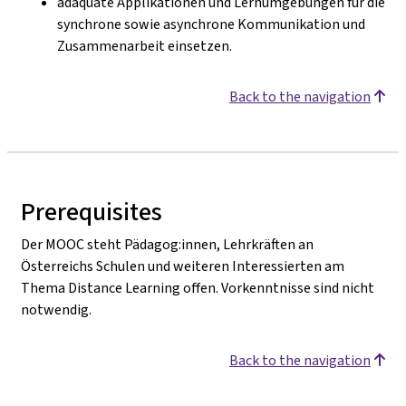
adäquate Applikationen und Lernumgebungen für die
synchrone sowie asynchrone Kommunikation und
Zusammenarbeit einsetzen.
Back to the navigation
Prerequisites
Der MOOC steht Pädagog:innen, Lehrkräften an
Österreichs Schulen und weiteren Interessierten am
Thema Distance Learning offen. Vorkenntnisse sind nicht
notwendig.
Back to the navigation