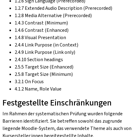
1.2.6 Sign Language (Prerecorded)
1.2.7 Extended Audio Description (Prerecorded)
1.2.8 Media Alternative (Prerecorded)
1.4.3 Contrast (Minimum)
1.4.6 Contrast (Enhanced)
1.4.8 Visual Presentation
2.4.4 Link Purpose (in Context)
2.4.9 Link Purpose (Link only)
2.4.10 Section headings
2.5.5 Target Size (Enhanced)
2.5.8 Target Size (Minimum)
3.2.1 On Focus
4.1.2 Name, Role Value
Festgestellte Einschränkungen
Im Rahmen der systematischen Prüfung wurden folgende
Barrieren identifiziert. Sie betreffen sowohl das zugrunde
liegende Moodle-System, das verwendete Theme als auch von
Kursersteller:innen bereitgestellte Inhalte.