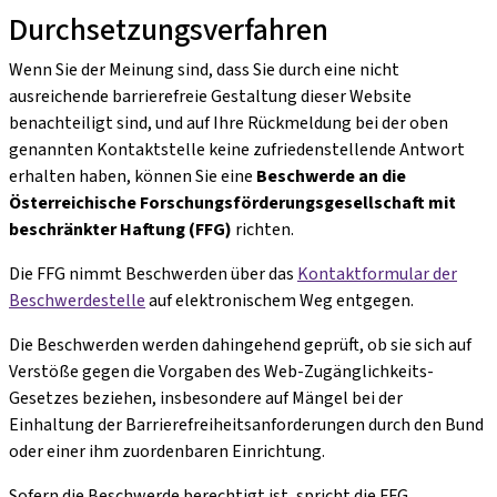
Durchsetzungsverfahren
Wenn Sie der Meinung sind, dass Sie durch eine nicht
ausreichende barrierefreie Gestaltung dieser Website
benachteiligt sind, und auf Ihre Rückmeldung bei der oben
genannten Kontaktstelle keine zufriedenstellende Antwort
erhalten haben, können Sie eine
Beschwerde an die
Österreichische Forschungsförderungsgesellschaft mit
beschränkter Haftung (FFG)
richten.
Die FFG nimmt Beschwerden über das
Kontaktformular der
Beschwerdestelle
auf elektronischem Weg entgegen.
Die Beschwerden werden dahingehend geprüft, ob sie sich auf
Verstöße gegen die Vorgaben des Web-Zugänglichkeits-
Gesetzes beziehen, insbesondere auf Mängel bei der
Einhaltung der Barrierefreiheitsanforderungen durch den Bund
oder einer ihm zuordenbaren Einrichtung.
Sofern die Beschwerde berechtigt ist, spricht die FFG