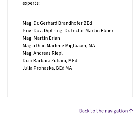
experts:
Mag. Dr. Gerhard Brandhofer BEd
Priv.-Doz. Dipl.-Ing. Dr. techn. Martin Ebner
Mag. Martin Erian
Mag.a Dr.in Marlene Miglbauer, MA
Mag. Andreas Riepl
Dr.in Barbara Zuliani, MEd
Julia Prohaska, BEd MA
Back to the navigation