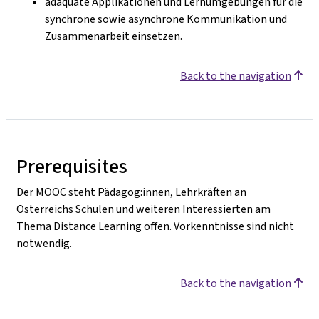
adäquate Applikationen und Lernumgebungen für die
synchrone sowie asynchrone Kommunikation und
Zusammenarbeit einsetzen.
Back to the navigation
Prerequisites
Der MOOC steht Pädagog:innen, Lehrkräften an
Österreichs Schulen und weiteren Interessierten am
Thema Distance Learning offen. Vorkenntnisse sind nicht
notwendig.
Back to the navigation