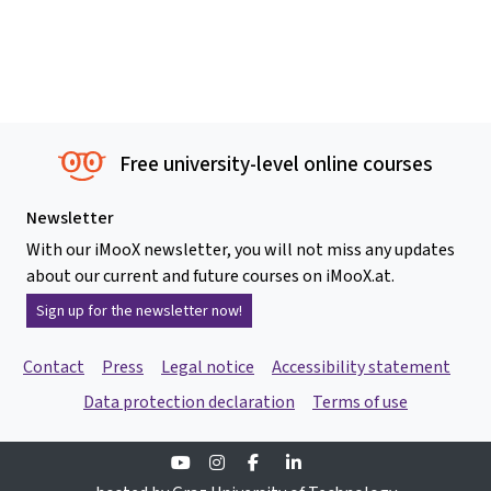
Free university-level online courses
Newsletter
With our iMooX newsletter, you will not miss any updates
about our current and future courses on iMooX.at.
Sign up for the newsletter now!
Contact
Press
Legal notice
Accessibility statement
Data protection declaration
Terms of use
Youtube
Instagram
Facebook
Linkedin