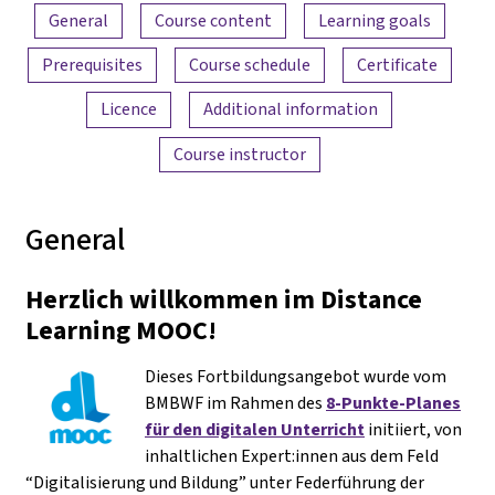
Content overview
General
Course content
Learning goals
Prerequisites
Course schedule
Certificate
Licence
Additional information
Course instructor
General
Herzlich willkommen im Distance
Learning MOOC!
Dieses Fortbildungsangebot wurde vom
BMBWF im Rahmen des
8-Punkte-Planes
für den digitalen Unterricht
initiiert, von
inhaltlichen Expert:innen aus dem Feld
“Digitalisierung und Bildung” unter Federführung der