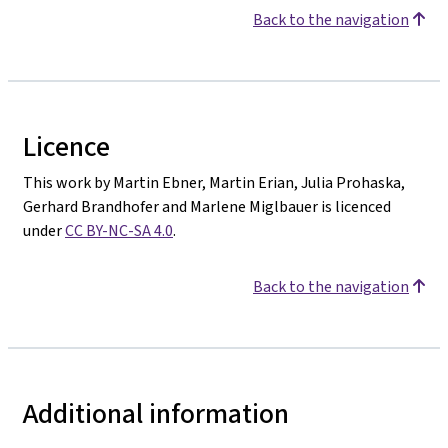
Back to the navigation
Licence
This work by Martin Ebner, Martin Erian, Julia Prohaska,
Gerhard Brandhofer and Marlene Miglbauer is licenced
under
CC BY-NC-SA 4.0
.
Back to the navigation
Additional information