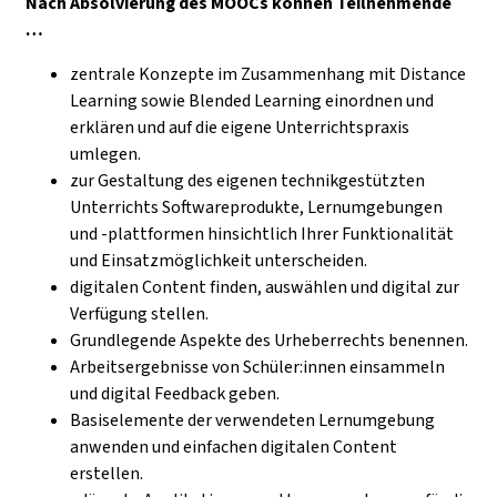
Nach Absolvierung des MOOCs können Teilnehmende
…
zentrale Konzepte im Zusammenhang mit Distance
Learning sowie Blended Learning einordnen und
erklären und auf die eigene Unterrichtspraxis
umlegen.
zur Gestaltung des eigenen technikgestützten
Unterrichts Softwareprodukte, Lernumgebungen
und -plattformen hinsichtlich Ihrer Funktionalität
und Einsatzmöglichkeit unterscheiden.
digitalen Content finden, auswählen und digital zur
Verfügung stellen.
Grundlegende Aspekte des Urheberrechts benennen.
Arbeitsergebnisse von Schüler:innen einsammeln
und digital Feedback geben.
Basiselemente der verwendeten Lernumgebung
anwenden und einfachen digitalen Content
erstellen.