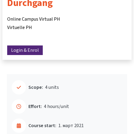
Durchgang
Online Campus Virtual PH
Virtuelle PH
Login & Enrol
Scope:
4 units
Effort:
4 hours/unit
Course start:
1. март 2021