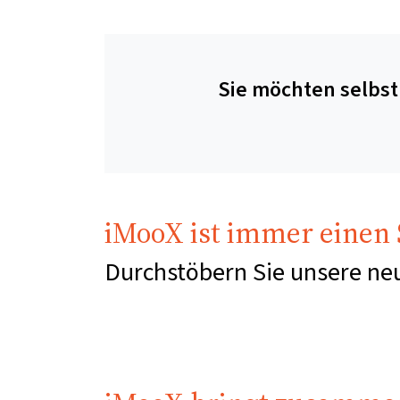
Sie möchten selbst
iMooX ist immer einen S
Durchstöbern Sie unsere ne