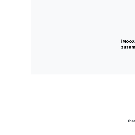
iMooX
zusam
Ihr