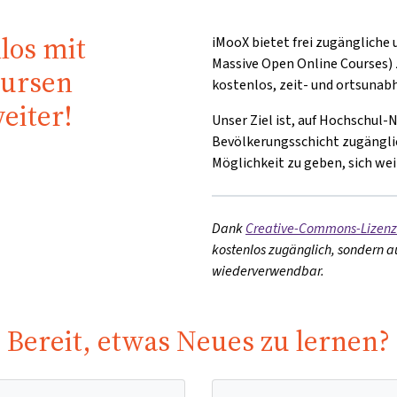
nlos mit
iMooX bietet frei zugängliche
Massive Open Online Courses) 
Kursen
kostenlos, zeit- und ortsunab
eiter!
Unser Ziel ist, auf Hochschul-
Bevölkerungsschicht zugängli
Möglichkeit zu geben, sich wei
Dank
Creative-Commons-Lizen
kostenlos zugänglich, sondern au
wiederverwendbar.
Bereit, etwas Neues zu lernen?