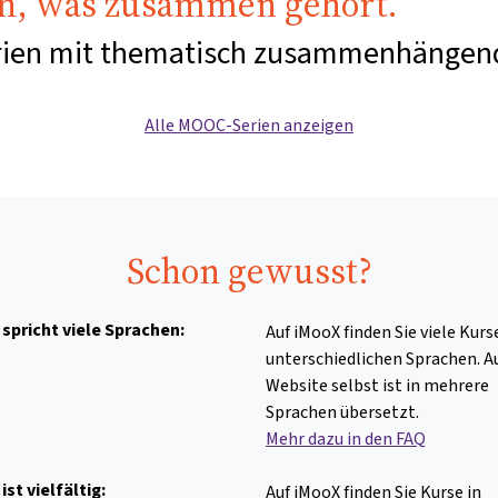
n, was zusammen gehört.
erien mit thematisch zusammenhängen
Alle MOOC-Serien anzeigen
Schon gewusst?
spricht viele Sprachen:
Auf iMooX finden Sie viele Kurs
unterschiedlichen Sprachen. A
Website selbst ist in mehrere
Sprachen übersetzt.
Mehr dazu in den FAQ
ist vielfältig:
Auf iMooX finden Sie Kurse in