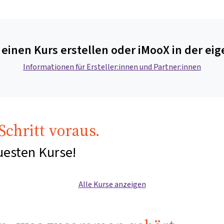
 einen Kurs erstellen oder iMooX in der ei
Informationen für Ersteller:innen und Partner:innen
chritt voraus.
uesten Kurse!
Alle Kurse anzeigen