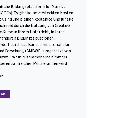
hische Bildungsplattform für Massive
OOCs). Es gibt keine versteckten Kosten
oX sind und bleiben kostenlos und für alle
lich sind durch die Nutzung von Creative-
Kurse in Ihrem Unterricht, in Ihrer
 anderen Bildungssituationen
rdert durch das Bundesministerium für
 und Forschung (BMBWF), umgesetzt von
sität Graz in Zusammenarbeit mit der
nseren zahlreichen Partner:innen wird
h?
 an!