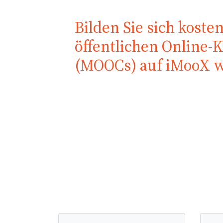
Bilden Sie sich koste
öffentlichen Online-
(MOOCs) auf iMooX w