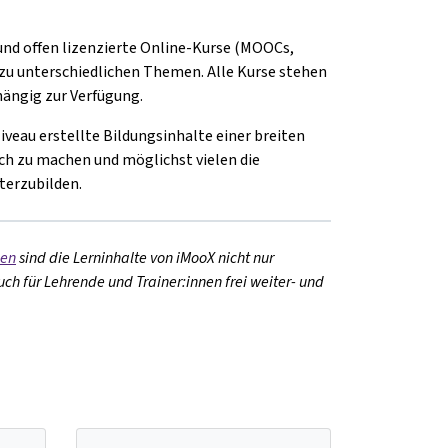
 und offen lizenzierte Online-Kurse (MOOCs,
zu unterschiedlichen Themen. Alle Kurse stehen
hängig zur Verfügung.
Niveau erstellte Bildungsinhalte einer breiten
ch zu machen und möglichst vielen die
terzubilden.
zen
sind die Lerninhalte von iMooX nicht nur
ch für Lehrende und Trainer:innen frei weiter- und