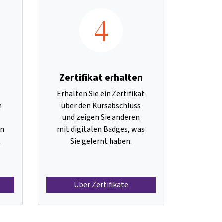
4
Zertifikat erhalten
Erhalten Sie ein Zertifikat
n
über den Kursabschluss
und zeigen Sie anderen
en
mit digitalen Badges, was
.
Sie gelernt haben.
Über Zertifikate