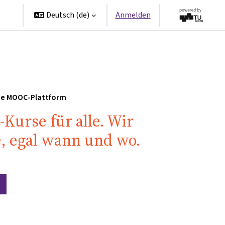
en
Deutsch ‎(de)‎
Anmelden
che MOOC-Plattform
-Kurse für alle. Wir
e, egal wann und wo.