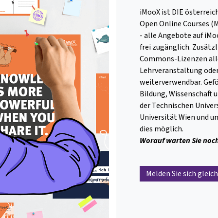
iMooX ist DIE österreic
Open Online Courses (M
- alle Angebote auf iMo
frei zugänglich. Zusätz
Commons-Lizenzen alle 
Lehrveranstaltung oder
weiterverwendbar. Gefö
Bildung, Wissenschaft
der Technischen Univer
Universität Wien und u
dies möglich.
Worauf warten Sie noc
Melden Sie sich gleich