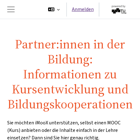
Zum Hauptinhalt
Anmelden
Website-Übersicht
Partner:innen in der
Bildung:
Informationen zu
Kursentwicklung und
Bildungs­kooperationen
Sie möchten iMooX unterstützen, selbst einen MOOC
(Kurs) anbieten oder die Inhalte einfach in der Lehre
einsetzen? Dann sind Sie hier genau richtig.