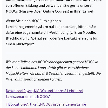
von offener Bildung und verwenden Sie gerne unsere
MOOCs (Massive Open Online Courses) in Ihrer Lehre!
Wenn Sie einen MOOC im eigenen
Lernmanagementsystem nutzen möchten, können Sie
dafür eine sogenannte LTI-Verbindung (z. B. zu Moodle,
Blackboard, ILIAS) nutzen, oder Sie kontaktieren uns für
einen Kursexport.
Wie man Teile eines MOOCs oder gar einen ganzen MOOC in
der Lehre einbinden kann, dafür gibt es verschiedene
Möglichkeiten. Wir haben 8 Szenarien zusammengestellt, die
Ihnen als Inspiration dienen können.
Download Flyer „MOOCs und Lehre: 8 Lehr- und
Lernszenarien mit MOOCs”
TELucation-Artikel „MOOCs in der eigenen Lehre