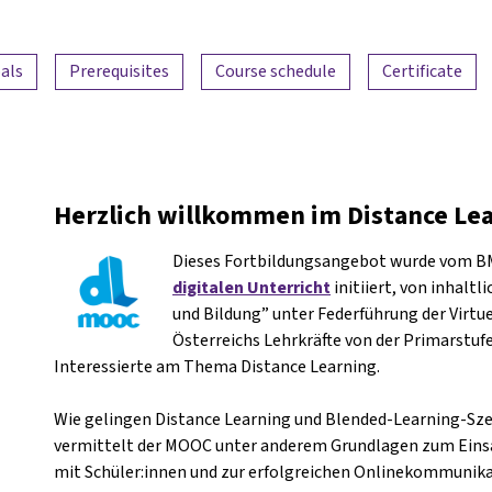
als
Prerequisites
Course schedule
Certificate
Herzlich willkommen im Distance Le
Dieses Fortbildungsangebot wurde vom 
digitalen Unterricht
initiiert, von inhalt
und Bildung” unter Federführung der Virtue
Österreichs Lehrkräfte von der Primarstufe
Interessierte am Thema Distance Learning.
Wie gelingen Distance Learning und Blended-Learning-Sze
vermittelt der MOOC unter anderem Grundlagen zum Einsat
mit Schüler:innen und zur erfolgreichen Onlinekommunika