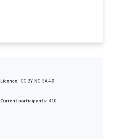
Licence:
CC BY-NC-SA 4.0
Current participants:
410