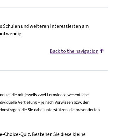
s Schulen und weiteren Interessierten am
 notwendig.
Back to the navigation
Module, die mit jeweils zwei Lernvideos wesentliche
dividuelle Vertiefung
–
je nach Vorwissen bzw. den
onsfragen, die Sie dabei unterstützen, die präsentierten
e-Choice-Quiz. Bestehen Sie diese kleine