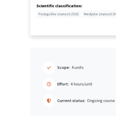
Scientific classification:
Pedagoške znanosti (503)
Medijske znanosti (5
Scope:
4 units
Effort:
4 hours/unit
Current status:
Ongoing course