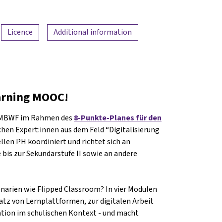
Licence
Additional information
arning MOOC!
BMBWF im Rahmen des
8-Punkte-Planes für den
lichen Expert:innen aus dem Feld “Digitalisierung
llen PH koordiniert und richtet sich an
 bis zur Sekundarstufe II sowie an andere
narien wie Flipped Classroom? In vier Modulen
z von Lernplattformen, zur digitalen Arbeit
tion im schulischen Kontext - und macht