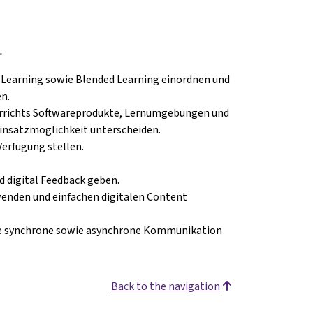
…
earning sowie Blended Learning einordnen und
en.
errichts Softwareprodukte, Lernumgebungen und
Einsatzmöglichkeit unterscheiden.
Verfügung stellen.
 digital Feedback geben.
nden und einfachen digitalen Content
ie synchrone sowie asynchrone Kommunikation
Back to the navigation