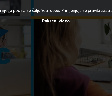
a njega podaci se šalju YouTubeu. Primjenjuju se pravila zaš
Pokreni video