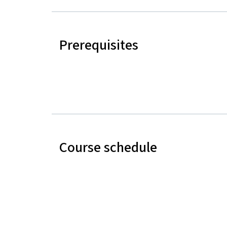
Prerequisites
Course schedule