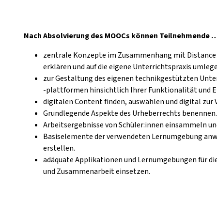
Nach Absolvierung des MOOCs können Teilnehmende 
zentrale Konzepte im Zusammenhang mit Distance L
erklären und auf die eigene Unterrichtspraxis umleg
zur Gestaltung des eigenen technikgestützten Unt
-plattformen hinsichtlich Ihrer Funktionalität und 
digitalen Content finden, auswählen und digital zur 
Grundlegende Aspekte des Urheberrechts benennen.
Arbeitsergebnisse von Schüler:innen einsammeln und
Basiselemente der verwendeten Lernumgebung anwe
erstellen.
adäquate Applikationen und Lernumgebungen für d
und Zusammenarbeit einsetzen.