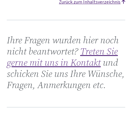
Zurück zum Inhaltsverzeichnis
Treten Sie mit uns in Kontakt
Ihre Fragen wurden hier noch
nicht beantwortet?
Treten Sie
gerne mit uns in Kontakt
und
schicken Sie uns Ihre Wünsche,
Fragen, Anmerkungen etc.