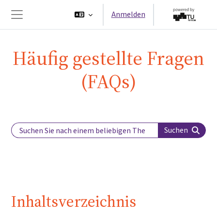
Zum Hauptinhalt
Anmelden
Website-Übersicht
Häufig gestellte Fragen
(FAQs)
Search Label
Suchen
Inhaltsverzeichnis