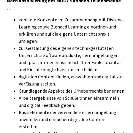
Nach Absolvierung des MOOCs können Teilnehmende
…
zentrale Konzepte im Zusammenhang mit Distance
Learning sowie Blended Learning einordnen und
erklären und auf die eigene Unterrichtspraxis
umlegen.
zur Gestaltung des eigenen technikgestützten
Unterrichts Softwareprodukte, Lernumgebungen
und -plattformen hinsichtlich Ihrer Funktionalität
und Einsatzmöglichkeit unterscheiden.
digitalen Content finden, auswählen und digital zur
Verfügung stellen.
Grundlegende Aspekte des Urheberrechts benennen.
Arbeitsergebnisse von Schüler:innen einsammeln
und digital Feedback geben.
Basiselemente der verwendeten Lernumgebung
anwenden und einfachen digitalen Content
erstellen.