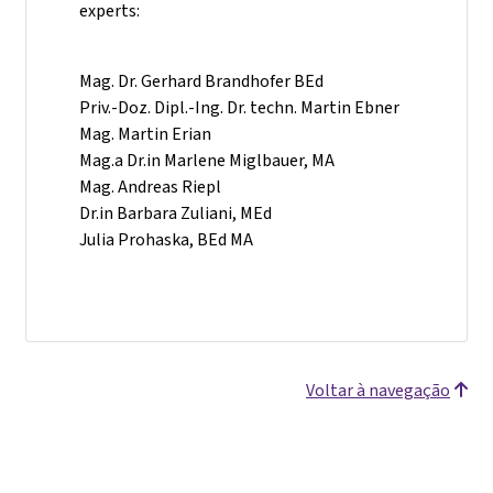
experts:
Mag. Dr. Gerhard Brandhofer BEd
Priv.-Doz. Dipl.-Ing. Dr. techn. Martin Ebner
Mag. Martin Erian
Mag.a Dr.in Marlene Miglbauer, MA
Mag. Andreas Riepl
Dr.in Barbara Zuliani, MEd
Julia Prohaska, BEd MA
Voltar à navegação