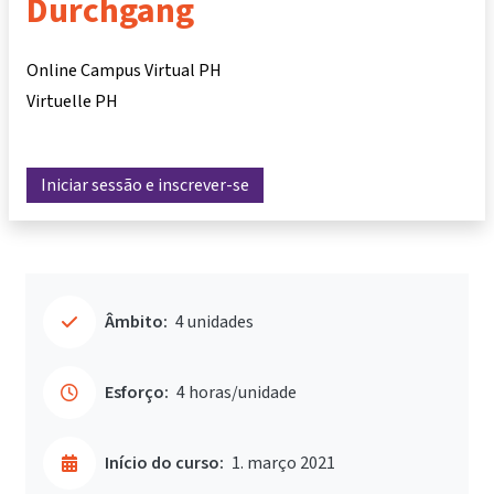
Durchgang
Online Campus Virtual PH
Virtuelle PH
Iniciar sessão e inscrever-se
Âmbito:
4 unidades
Esforço:
4 horas/unidade
Início do curso:
1. março 2021