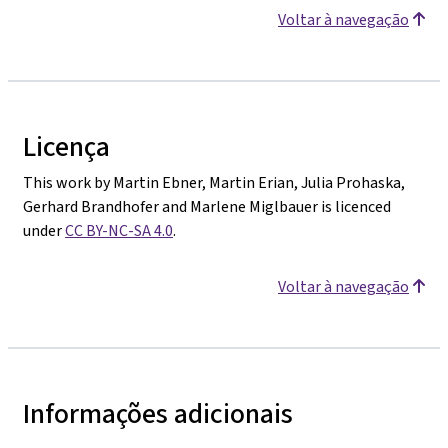
Voltar à navegação
Licença
This work by Martin Ebner, Martin Erian, Julia Prohaska,
Gerhard Brandhofer and Marlene Miglbauer is licenced
under
CC BY-NC-SA 4.0
.
Voltar à navegação
Informações adicionais