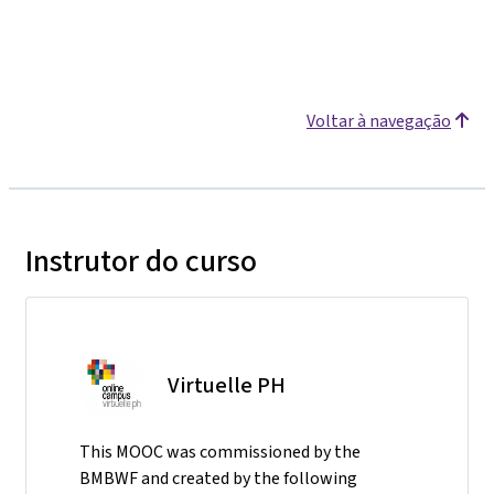
Voltar à navegação
Instrutor do curso
Virtuelle PH
This MOOC was commissioned by the
BMBWF and created by the following