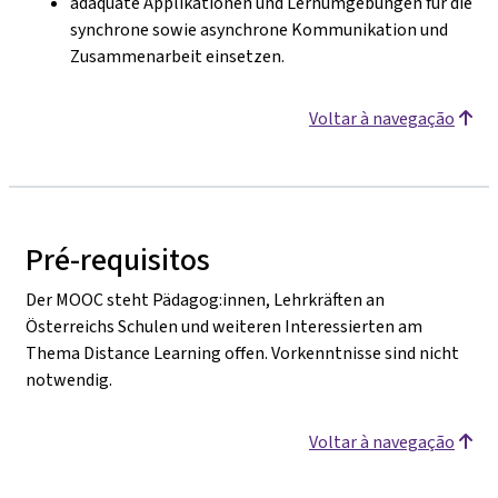
adäquate Applikationen und Lernumgebungen für die
synchrone sowie asynchrone Kommunikation und
Zusammenarbeit einsetzen.
Voltar à navegação
Pré-requisitos
Der MOOC steht Pädagog:innen, Lehrkräften an
Österreichs Schulen und weiteren Interessierten am
Thema Distance Learning offen. Vorkenntnisse sind nicht
notwendig.
Voltar à navegação