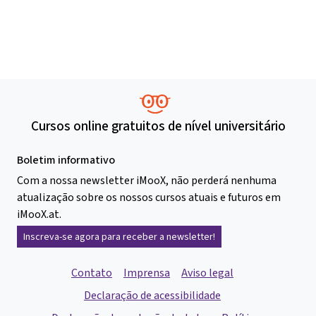
Cursos online gratuitos de nível universitário
Boletim informativo
Com a nossa newsletter iMooX, não perderá nenhuma
atualização sobre os nossos cursos atuais e futuros em
iMooX.at.
Inscreva-se agora para receber a newsletter!
Contato
Imprensa
Aviso legal
Declaração de acessibilidade