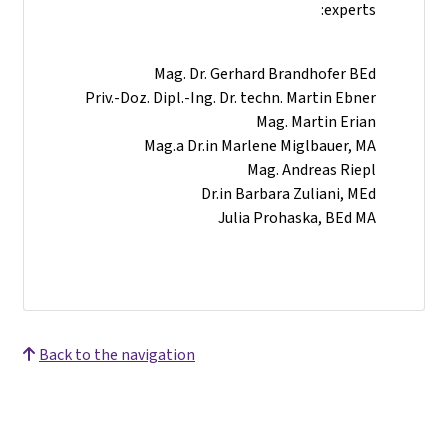
experts:
Mag. Dr. Gerhard Brandhofer BEd
Priv.-Doz. Dipl.-Ing. Dr. techn. Martin Ebner
Mag. Martin Erian
Mag.a Dr.in Marlene Miglbauer, MA
Mag. Andreas Riepl
Dr.in Barbara Zuliani, MEd
Julia Prohaska, BEd MA
Back to the navigation