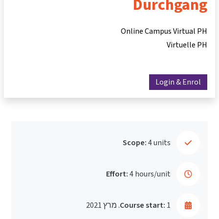
Durchgang
Online Campus Virtual PH
Virtuelle PH
Login & Enrol
Scope:
4 units
Effort:
4 hours/unit
1. מרץ 2021
Course start: