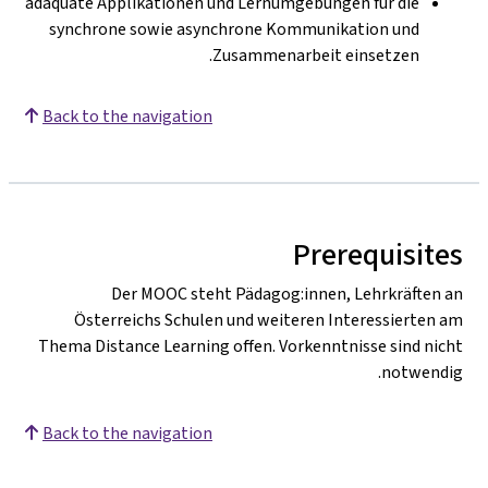
adäquate Applikationen und Lernumgebungen für die
synchrone sowie asynchrone Kommunikation und
Zusammenarbeit einsetzen.
Back to the navigation
Prerequisites
Der MOOC steht Pädagog:innen, Lehrkräften an
Österreichs Schulen und weiteren Interessierten am
Thema Distance Learning offen. Vorkenntnisse sind nicht
notwendig.
Back to the navigation