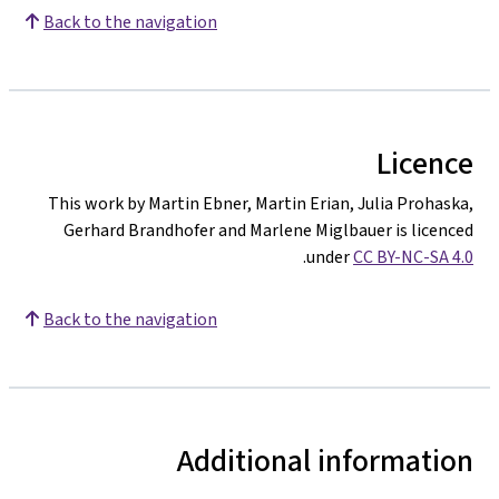
Back to the navigation
Licence
This work by Martin Ebner, Martin Erian, Julia Prohaska,
Gerhard Brandhofer and Marlene Miglbauer is licenced
.
under
CC BY-NC-SA 4.0
Back to the navigation
Additional information