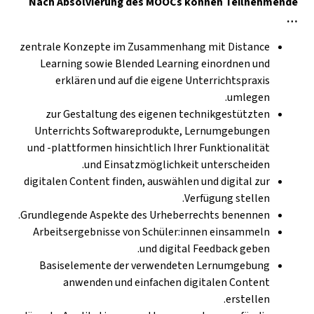
Nach Absolvierung des MOOCs können Teilnehmende
…
zentrale Konzepte im Zusammenhang mit Distance
Learning sowie Blended Learning einordnen und
erklären und auf die eigene Unterrichtspraxis
umlegen.
zur Gestaltung des eigenen technikgestützten
Unterrichts Softwareprodukte, Lernumgebungen
und -plattformen hinsichtlich Ihrer Funktionalität
und Einsatzmöglichkeit unterscheiden.
digitalen Content finden, auswählen und digital zur
Verfügung stellen.
Grundlegende Aspekte des Urheberrechts benennen.
Arbeitsergebnisse von Schüler:innen einsammeln
und digital Feedback geben.
Basiselemente der verwendeten Lernumgebung
anwenden und einfachen digitalen Content
erstellen.