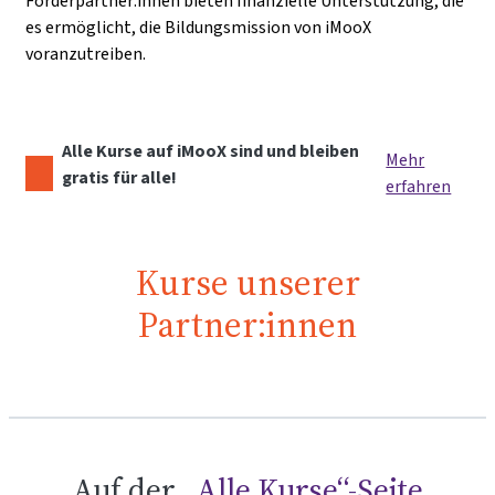
Förderpartner:innen bieten finanzielle Unterstützung, die
es ermöglicht, die Bildungsmission von iMooX
voranzutreiben.
Alle Kurse auf iMooX sind und bleiben
Mehr
gratis für alle!
erfahren
Kurse unserer
Partner:innen
Auf der
„Alle Kurse“-Seite