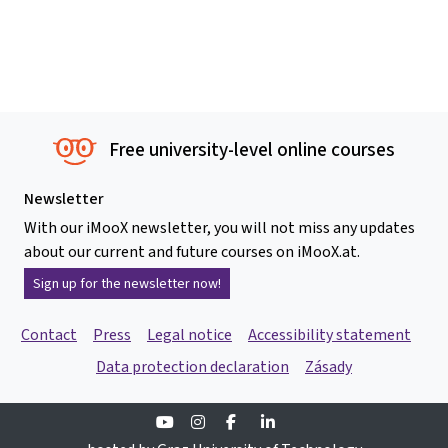
Free university-level online courses
Newsletter
With our iMooX newsletter, you will not miss any updates
about our current and future courses on iMooX.at.
Sign up for the newsletter now!
Contact
Press
Legal notice
Accessibility statement
Data protection declaration
Zásady
Youtube
Instagram
Facebook
Linkedin