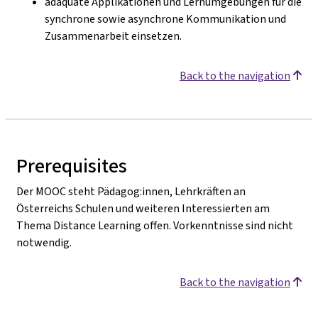
adäquate Applikationen und Lernumgebungen für die
synchrone sowie asynchrone Kommunikation und
Zusammenarbeit einsetzen.
Back to the navigation
Prerequisites
Der MOOC steht Pädagog:innen, Lehrkräften an
Österreichs Schulen und weiteren Interessierten am
Thema Distance Learning offen. Vorkenntnisse sind nicht
notwendig.
Back to the navigation