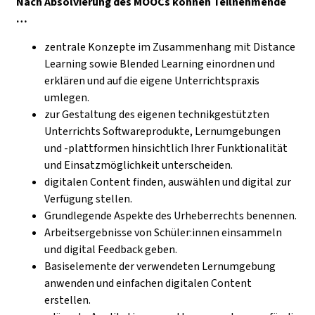
Nach Absolvierung des MOOCs können Teilnehmende
…
zentrale Konzepte im Zusammenhang mit Distance
Learning sowie Blended Learning einordnen und
erklären und auf die eigene Unterrichtspraxis
umlegen.
zur Gestaltung des eigenen technikgestützten
Unterrichts Softwareprodukte, Lernumgebungen
und -plattformen hinsichtlich Ihrer Funktionalität
und Einsatzmöglichkeit unterscheiden.
digitalen Content finden, auswählen und digital zur
Verfügung stellen.
Grundlegende Aspekte des Urheberrechts benennen.
Arbeitsergebnisse von Schüler:innen einsammeln
und digital Feedback geben.
Basiselemente der verwendeten Lernumgebung
anwenden und einfachen digitalen Content
erstellen.