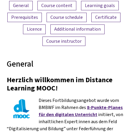
Content overview
General
Course content
Learning goals
Prerequisites
Course schedule
Certificate
Licence
Additional information
Course instructor
General
Herzlich willkommen im Distance
Learning MOOC!
Dieses Fortbildungsangebot wurde vom
BMBWF im Rahmen des
8-Punkte-Planes
für den digitalen Unterricht
initiiert, von
inhaltlichen Expert:innen aus dem Feld
“Digitalisierung und Bildung” unter Federführung der