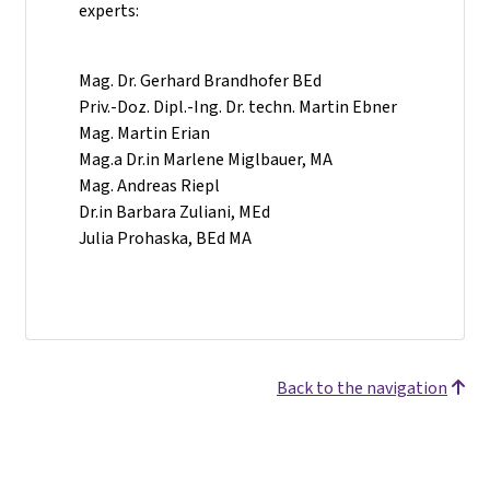
experts:
Mag. Dr. Gerhard Brandhofer BEd
Priv.-Doz. Dipl.-Ing. Dr. techn. Martin Ebner
Mag. Martin Erian
Mag.a Dr.in Marlene Miglbauer, MA
Mag. Andreas Riepl
Dr.in Barbara Zuliani, MEd
Julia Prohaska, BEd MA
Back to the navigation