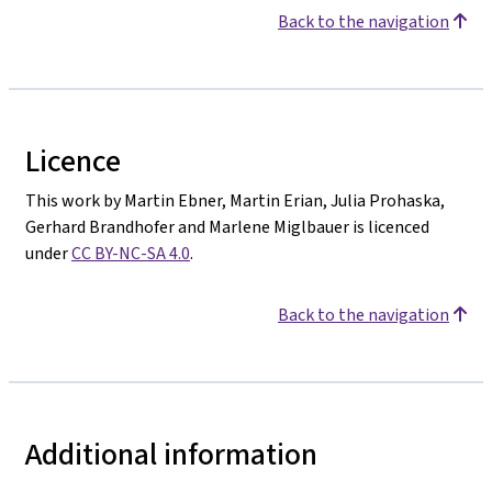
Back to the navigation
Licence
This work by Martin Ebner, Martin Erian, Julia Prohaska,
Gerhard Brandhofer and Marlene Miglbauer is licenced
under
CC BY-NC-SA 4.0
.
Back to the navigation
Additional information