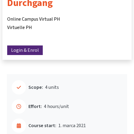
Durchgang
Online Campus Virtual PH
Virtuelle PH
Login & Enrol
Scope:
4 units
Effort:
4 hours/unit
Course start:
1. marca 2021