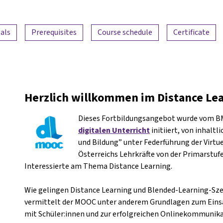
als
Prerequisites
Course schedule
Certificate
Herzlich willkommen im Distance Le
Dieses Fortbildungsangebot wurde vom 
digitalen Unterricht
initiiert, von inhalt
und Bildung” unter Federführung der Virtue
Österreichs Lehrkräfte von der Primarstufe
Interessierte am Thema Distance Learning.
Wie gelingen Distance Learning und Blended-Learning-Sze
vermittelt der MOOC unter anderem Grundlagen zum Einsat
mit Schüler:innen und zur erfolgreichen Onlinekommunika