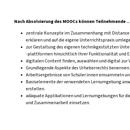
Nach Absolvierung des MOOCs können Teilnehmende 
zentrale Konzepte im Zusammenhang mit Distance L
erklären und auf die eigene Unterrichtspraxis umleg
zur Gestaltung des eigenen technikgestützten Unt
-plattformen hinsichtlich Ihrer Funktionalität und 
digitalen Content finden, auswählen und digital zur 
Grundlegende Aspekte des Urheberrechts benennen.
Arbeitsergebnisse von Schüler:innen einsammeln und
Basiselemente der verwendeten Lernumgebung anwe
erstellen.
adäquate Applikationen und Lernumgebungen für d
und Zusammenarbeit einsetzen.