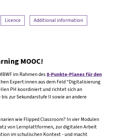
Licence
Additional information
arning MOOC!
BMBWF im Rahmen des
8-Punkte-Planes für den
lichen Expert:innen aus dem Feld “Digitalisierung
llen PH koordiniert und richtet sich an
 bis zur Sekundarstufe II sowie an andere
narien wie Flipped Classroom? In vier Modulen
z von Lernplattformen, zur digitalen Arbeit
tion im schulischen Kontext - und macht