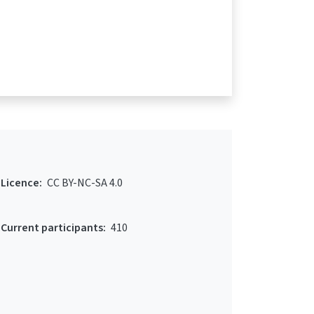
Licence:
CC BY-NC-SA 4.0
Current participants:
410