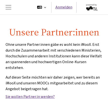
Zum Hauptinhalt
Anmelden
Website-Übersicht
Unsere Partner:innen
Ohne unsere Partner:innen gäbe es wohl kein iMooX. Erst
durch die Zusammenarbeit mit verschiedenen Ministerien,
Hochschulen und anderen Institutionen kann diese Vielfalt
an spannenden und hochwertigen Online-Kursen
entstehen.
Auf dieser Seite möchten wir daher zeigen, wer bereits an
iMooX und unseren MOOCs mitgearbeitet und zu diesem
Angebot beigetragen hat.
Sie wollen Partner:in werden?