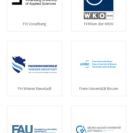
FH Vorarlberg
FHWien der WKW
FH Wiener Neustadt
Freie Universität Bozen