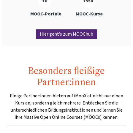
+8
+550
MOOC-Portale
MOOC-Kurse
Hier geht’s zum MOOChub
Besonders fleißige
Partner:innen
Einige Partner:innen bieten auf iMooX.at nicht nur einen
Kurs an, sondern gleich mehrere. Entdecken Sie die
unterschiedlichen Bildungsinstitutionen und lernen Sie
ihre Massive Open Online Courses (MOOCs) kennen.