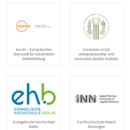
eucen – Europäisches
European social
Netzwerk für universitäre
entrepreneurship and
Weiterbildung
innovative studies Institute
Evangelische Hochschule
Fachhochschule Inland
Berlin
Norwegen