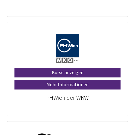
Kurse anzeigen
Mehr Informationen
FHWien der WKW