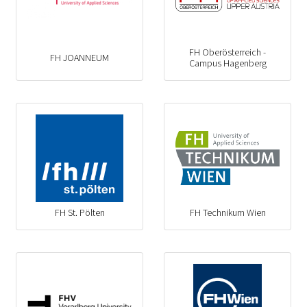
FH Oberösterreich -
FH JOANNEUM
Campus Hagenberg
FH St. Pölten
FH Technikum Wien