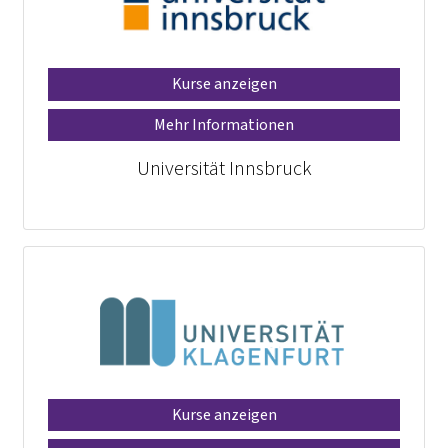
Kurse anzeigen
Mehr Informationen
Universität Innsbruck
Kurse anzeigen