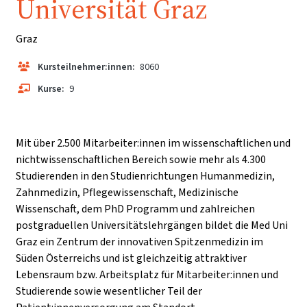
Universität Graz
Graz
Kursteilnehmer:innen:
8060
Kurse:
9
Mit über 2.500 Mitarbeiter:innen im wissenschaftlichen und
nichtwissenschaftlichen Bereich sowie mehr als 4.300
Studierenden in den Studienrichtungen Humanmedizin,
Zahnmedizin, Pflegewissenschaft, Medizinische
Wissenschaft, dem PhD Programm und zahlreichen
postgraduellen Universitätslehrgängen bildet die Med Uni
Graz ein Zentrum der innovativen Spitzenmedizin im
Süden Österreichs und ist gleichzeitig attraktiver
Lebensraum bzw. Arbeitsplatz für Mitarbeiter:innen und
Studierende sowie wesentlicher Teil der