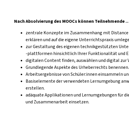
Nach Absolvierung des MOOCs können Teilnehmende 
zentrale Konzepte im Zusammenhang mit Distance L
erklären und auf die eigene Unterrichtspraxis umleg
zur Gestaltung des eigenen technikgestützten Unt
-plattformen hinsichtlich Ihrer Funktionalität und 
digitalen Content finden, auswählen und digital zur 
Grundlegende Aspekte des Urheberrechts benennen.
Arbeitsergebnisse von Schüler:innen einsammeln und
Basiselemente der verwendeten Lernumgebung anwe
erstellen.
adäquate Applikationen und Lernumgebungen für d
und Zusammenarbeit einsetzen.