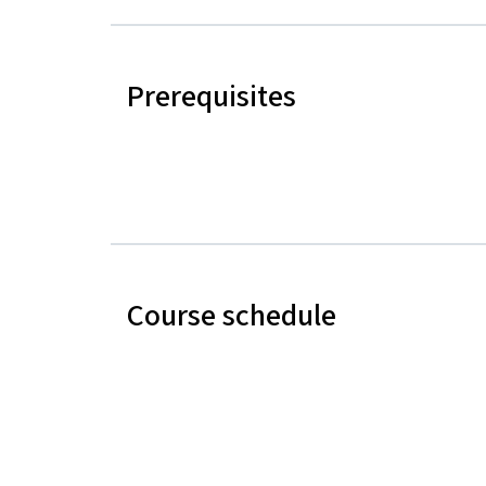
Prerequisites
Course schedule