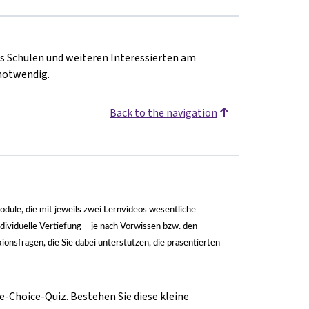
s Schulen und weiteren Interessierten am
 notwendig.
Back to the navigation
Module, die mit jeweils zwei Lernvideos wesentliche
dividuelle Vertiefung
–
je nach Vorwissen bzw. den
onsfragen, die Sie dabei unterstützen, die präsentierten
e-Choice-Quiz. Bestehen Sie diese kleine