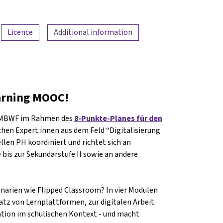
Licence
Additional information
arning MOOC!
BMBWF im Rahmen des
8-Punkte-Planes für den
lichen Expert:innen aus dem Feld “Digitalisierung
llen PH koordiniert und richtet sich an
 bis zur Sekundarstufe II sowie an andere
narien wie Flipped Classroom? In vier Modulen
z von Lernplattformen, zur digitalen Arbeit
tion im schulischen Kontext - und macht