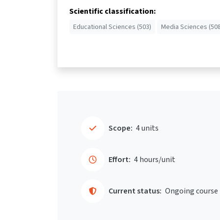
Scientific classification:
Educational Sciences (503)
Media Sciences (508
Scope:
4 units
Effort:
4 hours/unit
Current status:
Ongoing course