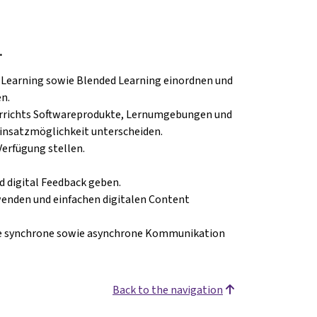
…
earning sowie Blended Learning einordnen und
en.
errichts Softwareprodukte, Lernumgebungen und
Einsatzmöglichkeit unterscheiden.
Verfügung stellen.
 digital Feedback geben.
nden und einfachen digitalen Content
ie synchrone sowie asynchrone Kommunikation
Back to the navigation