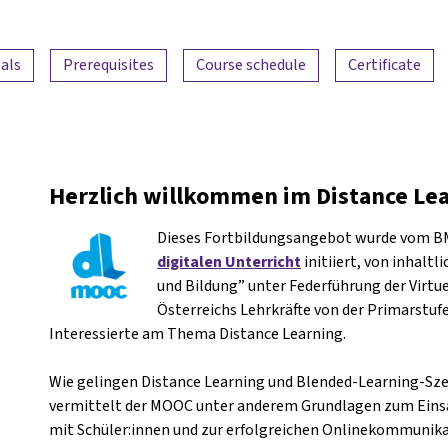
als
Prerequisites
Course schedule
Certificate
Herzlich willkommen im Distance Le
Dieses Fortbildungsangebot wurde vom 
digitalen Unterricht
initiiert, von inhalt
und Bildung” unter Federführung der Virtue
Österreichs Lehrkräfte von der Primarstufe
Interessierte am Thema Distance Learning.
Wie gelingen Distance Learning und Blended-Learning-Sze
vermittelt der MOOC unter anderem Grundlagen zum Einsat
mit Schüler:innen und zur erfolgreichen Onlinekommunika