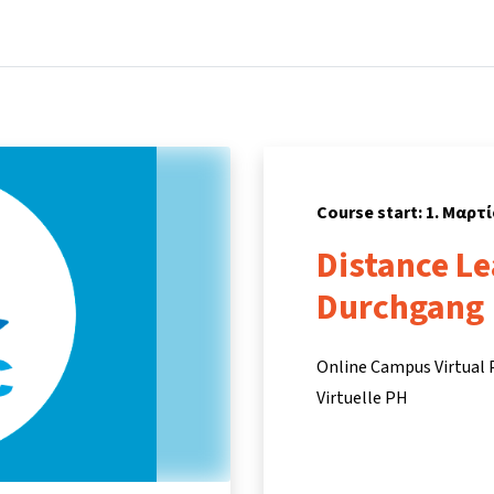
Home
Courses
Info & support
Partn
Course start: 1. Μαρτί
Distance Le
Durchgang
Online Campus Virtual
Virtuelle PH