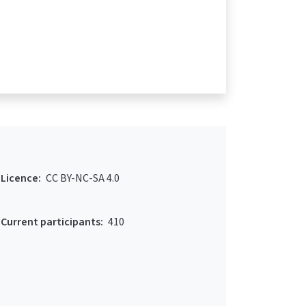
Licence:
CC BY-NC-SA 4.0
Current participants:
410