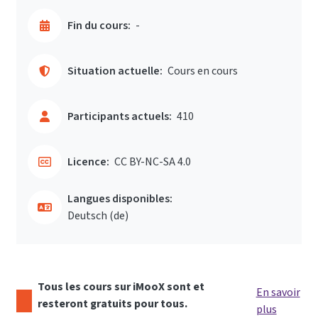
Fin du cours:
-
Situation actuelle:
Cours en cours
Participants actuels:
410
Licence:
CC BY-NC-SA 4.0
Langues disponibles:
Deutsch ‎(de)‎
Tous les cours sur iMooX sont et
En savoir
resteront gratuits pour tous.
plus