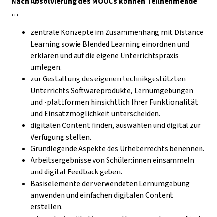
Nach Absolvierung des MOOCs können Teilnehmende
…
zentrale Konzepte im Zusammenhang mit Distance
Learning sowie Blended Learning einordnen und
erklären und auf die eigene Unterrichtspraxis
umlegen.
zur Gestaltung des eigenen technikgestützten
Unterrichts Softwareprodukte, Lernumgebungen
und -plattformen hinsichtlich Ihrer Funktionalität
und Einsatzmöglichkeit unterscheiden.
digitalen Content finden, auswählen und digital zur
Verfügung stellen.
Grundlegende Aspekte des Urheberrechts benennen.
Arbeitsergebnisse von Schüler:innen einsammeln
und digital Feedback geben.
Basiselemente der verwendeten Lernumgebung
anwenden und einfachen digitalen Content
erstellen.