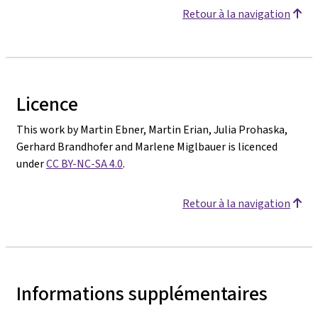
Retour à la navigation
Licence
This work by Martin Ebner, Martin Erian, Julia Prohaska,
Gerhard Brandhofer and Marlene Miglbauer is licenced
under
CC BY-NC-SA 4.0
.
Retour à la navigation
Informations supplémentaires