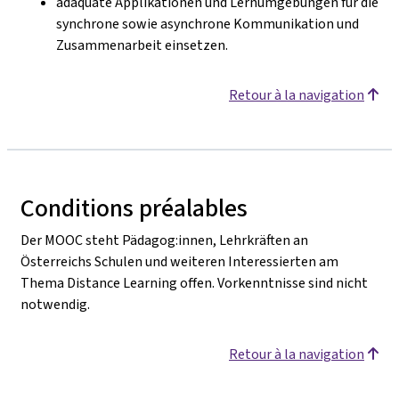
adäquate Applikationen und Lernumgebungen für die
synchrone sowie asynchrone Kommunikation und
Zusammenarbeit einsetzen.
Retour à la navigation
Conditions préalables
Der MOOC steht Pädagog:innen, Lehrkräften an
Österreichs Schulen und weiteren Interessierten am
Thema Distance Learning offen. Vorkenntnisse sind nicht
notwendig.
Retour à la navigation