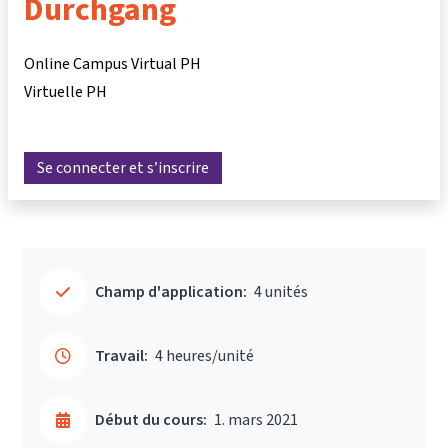
Durchgang
Online Campus Virtual PH
Virtuelle PH
Se connecter et s’inscrire
Champ d'application:
4 unités
Travail:
4 heures/unité
Début du cours:
1. mars 2021