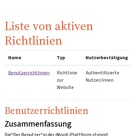
Zum Hauptinhalt
Liste von aktiven
Richtlinien
Name
Typ
Nutzerbestätigung
Benutzerrichtlinien
Richtlinie
Authentifizierte
zur
Nutzer/innen
Website
Benutzerrichtlinien
Zusammenfassung
Die*Der Benutzer*in der iMooX-Plattform stimmt