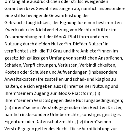
Umfang alle ausdrücklichen oder stillschweigenden
Garantien bzw. Gewährleistungen ab, nämlich insbesondere
eine stillschweigende Gewährleistung der
Gebrauchstauglichkeit, der Eignung für einen bestimmten
Zweck oder der Nichtverletzung von Rechten Dritter im
Zusammenhang mit der iMooX-Plattform und deren
Nutzung durch die*den Nutzer*in. Die*der Nutzer*in
verpflichtet sich, die TU Graz und ihre Anbieter*innen im
gesetzlich zulässigen Umfang von sämtlichen Ansprüchen,
Schäden, Verpflichtungen, Verlusten, Verbindlichkeiten,
Kosten oder Schulden und Aufwendungen (insbesondere
Anwaltskosten) freizustellen und schad- und klaglos zu
halten, die sich ergeben aus: (i) ihrer*seiner Nutzung und
ihrem*seinem Zugang zur iMooX-Plattform; (ii)
ihrem*seinem Verstoß gegen diese Nutzungsbedingungen;
(iii) ihrem*seinem Verstoß gegenüber den Rechten Dritter,
nämlich insbesondere Urheberrechte, sonstiges geistiges
Eigentum oder Datenschutzrechte; (iv) ihrem*seinem
Verstoß gegen geltendes Recht. Diese Verpflichtung zur