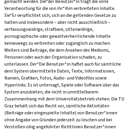
gemacht werden. Die*der Benutzer*in trägt die volle
Verantwortung für die von ihr*ihm verbreiteten Inhalte.
Sie*Er verpflichtet sich, sich an die geltenden Gesetze zu
halten und insbesondere – aber nicht ausschließlich –
verfassungswidrige, strafbare, sittenwidrige,
pornographische oder gewaltverherrlichende Inhalte
keineswegs zu verbreiten oder zugänglich zu machen.
Weiters sind Beiträge, die dem Ansehen des Mediums,
Personen oder auch der Organisation schaden, zu
unterlassen. Der*Die Benutzer*in haftet auch für sämtliche
dem System übermittelte Daten, Texte, Informationen,
Namen, Grafiken, Fotos, Audio- und Videofiles sowie
Hyperlinks. Es ist untersagt, Spiele oder Software über das
System anzubieten, die nicht in unmittelbarem
Zusammenhang mit dem Universitätsbetrieb stehen. Die TU
Graz behält sich das Recht vor, sämtliche Aktivitäten
(Beiträge oder eingespielte Inhalte) von Benutzer*innen
ohne Angabe von Gründen jederzeit zu löschen und bei
Verstößen obig angeführter Richtlinien Benutzer*innen