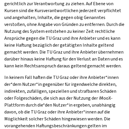
gerichtlich zur Verantwortung zu ziehen. Auf Ebene von
Kursen sind die Kursverantwortlichen jederzeit verpflichtet
und angehalten, Inhalte, die gegen obig Genanntes
verstoßen, ohne Angabe von Gründen zu entfernen. Durch die
Nutzung des System entstehen zu keiner Zeit rechtliche
Ansprüche gegen die TU Graz und ihre Anbieter und es kann
keine Haftung bezüglich der getätigten Inhalte geltend
gemacht werden. Die TU Graz und ihre Anbieter übernehmen
darüber hinaus keine Haftung für den Verlust an Daten und es
kann kein Rechtsanspruch daraus geltend gemacht werden.
In keinem Fall haften die TU Graz oder ihre Anbieter*innen
der*dem Nutzer*in gegenüber für irgendwelche direkten,
indirekten, zufälligen, speziellen und strafbaren Schäden
oder Folgeschäden, die sich aus der Nutzung der iMooX-
Plattform durch die*den Nutzer*in ergeben, unabhängig
davon, ob die TU Graz oder ihre Anbieter*innen auf die
Möglichkeit solcher Schäden hingewiesen werden. Die
vorangehenden Haftungsbeschränkungen gelten im