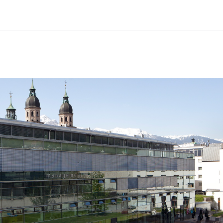
Strona główna
Kursy
Informacje i wsparcie
Partne