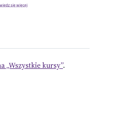
iedz się więcej
a „Wszystkie kursy”
.