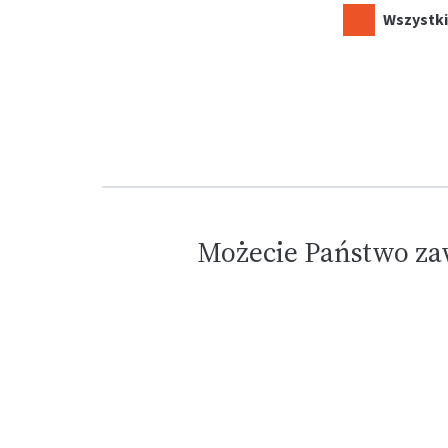
Wszystki
Możecie Państwo za