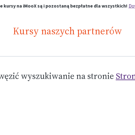
e kursy na iMooX są i pozostaną bezpłatne dla wszystkich!
Dow
Kursy naszych partnerów
węzić wyszukiwanie na stronie
Stron