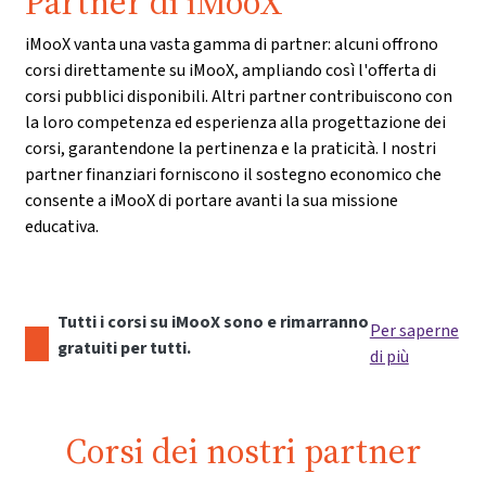
Partner di iMooX
iMooX vanta una vasta gamma di partner: alcuni offrono
corsi direttamente su iMooX, ampliando così l'offerta di
corsi pubblici disponibili. Altri partner contribuiscono con
la loro competenza ed esperienza alla progettazione dei
corsi, garantendone la pertinenza e la praticità. I nostri
partner finanziari forniscono il sostegno economico che
consente a iMooX di portare avanti la sua missione
educativa.
Tutti i corsi su iMooX sono e rimarranno
Per saperne
gratuiti per tutti.
di più
Corsi dei nostri partner