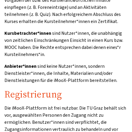
Vorgaben der bzw. des Kursverantwortlichen Inhalte
einpflegen (z. B. Foreneinträge) und an Aktivitäten
teilnehmen (z. B. Quiz). Nach erfolgreichem Abschluss des
Kurses erhalten die Kursteilnehmer*innen ein Zertifikat.
Kursbetrachter*innen
sind Nutzer*innen, die unabhängig
von zeitlichen Einschränkungen Einsicht in einen Kurs bzw.
MOOC haben. Die Rechte entsprechen dabei denen eines*r
Kursteilnehmers*in.
Anbieter*innen
sind keine Nutzer*innen, sondern
Dienstleister*innen, die Inhalte, Materialien und/oder
Dienstleistungen für die iMooX-Plattform bereitstellen.
Registrierung
Die iMooX-Plattform ist frei nutzbar. Die TU Graz behält sich
vor, ausgewählten Personen den Zugang nicht zu
ermöglichen. Benutzer*innen sind verpflichtet, die
Zugangsinformationen vertraulich zu behandeln und vor