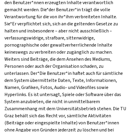
den Benutzer*nnen erzeugten Inhalte verantwortlich
gemacht werden. Die*der Benutzer*in trägt die volle
Verantwortung für die von ihr*ihm verbreiteten Inhalte.
Sie*Er verpflichtet sich, sich an die geltenden Gesetze zu
halten und insbesondere – aber nicht ausschließlich –
verfassungswidrige, strafbare, sittenwidrige,
pornographische oder gewaltverherrlichende Inhalte
keineswegs zu verbreiten oder zugänglich zu machen.
Weiters sind Beiträge, die dem Ansehen des Mediums,
Personen oder auch der Organisation schaden, zu
unterlassen. Der*Die Benutzer*in haftet auch für sämtliche
dem System übermittelte Daten, Texte, Informationen,
Namen, Grafiken, Fotos, Audio- und Videofiles sowie
Hyperlinks. Es ist untersagt, Spiele oder Software über das
System anzubieten, die nicht in unmittelbarem
Zusammenhang mit dem Universitätsbetrieb stehen. Die TU
Graz behält sich das Recht vor, sämtliche Aktivitäten
(Beiträge oder eingespielte Inhalte) von Benutzer*innen
ohne Angabe von Gründen jederzeit zu löschen und bei