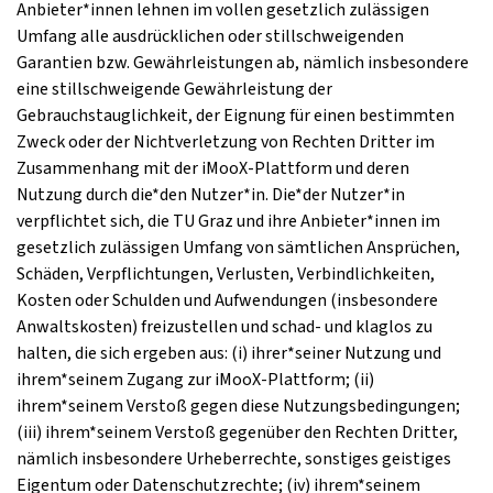
Anbieter*innen lehnen im vollen gesetzlich zulässigen
Umfang alle ausdrücklichen oder stillschweigenden
Garantien bzw. Gewährleistungen ab, nämlich insbesondere
eine stillschweigende Gewährleistung der
Gebrauchstauglichkeit, der Eignung für einen bestimmten
Zweck oder der Nichtverletzung von Rechten Dritter im
Zusammenhang mit der iMooX-Plattform und deren
Nutzung durch die*den Nutzer*in. Die*der Nutzer*in
verpflichtet sich, die TU Graz und ihre Anbieter*innen im
gesetzlich zulässigen Umfang von sämtlichen Ansprüchen,
Schäden, Verpflichtungen, Verlusten, Verbindlichkeiten,
Kosten oder Schulden und Aufwendungen (insbesondere
Anwaltskosten) freizustellen und schad- und klaglos zu
halten, die sich ergeben aus: (i) ihrer*seiner Nutzung und
ihrem*seinem Zugang zur iMooX-Plattform; (ii)
ihrem*seinem Verstoß gegen diese Nutzungsbedingungen;
(iii) ihrem*seinem Verstoß gegenüber den Rechten Dritter,
nämlich insbesondere Urheberrechte, sonstiges geistiges
Eigentum oder Datenschutzrechte; (iv) ihrem*seinem