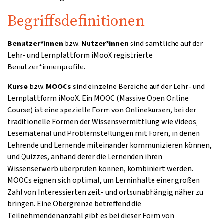
Begriffsdefinitionen
Benutzer*innen
bzw.
Nutzer*innen
sind sämtliche auf der
Lehr- und Lernplattform iMooX registrierte
Benutzer*innenprofile.
Kurse
bzw.
MOOCs
sind einzelne Bereiche auf der Lehr- und
Lernplattform iMooX. Ein MOOC (Massive Open Online
Course) ist eine spezielle Form von Onlinekursen, bei der
traditionelle Formen der Wissensvermittlung wie Videos,
Lesematerial und Problemstellungen mit Foren, in denen
Lehrende und Lernende miteinander kommunizieren können,
und Quizzes, anhand derer die Lernenden ihren
Wissenserwerb überprüfen können, kombiniert werden.
MOOCs eignen sich optimal, um Lerninhalte einer großen
Zahl von Interessierten zeit- und ortsunabhängig näher zu
bringen. Eine Obergrenze betreffend die
Teilnehmendenanzahl gibt es bei dieser Form von