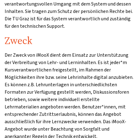
verantwortungsvollen Umgang mit dem System und dessen
Inhalten. Sie tragen zum Schutz der persönlichen Rechte bei.
Die TU Graz ist für das System verantwortlich und zuständig
für den technischen Support.
Zweck
Der Zweck von iMooX dient dem Einsatz zur Unterstützung
der Verbreitung von Lehr- und Lerninhalten. Es ist jeder*m
Kursverantwortlichen freigestellt, im Rahmen der
Möglichkeiten ihre bzw. seine Lehrinhalte digital anzubieten.
Es können z.B. Lehrunterlagen in unterschiedlichsten
Formaten zur Verfügung gestellt werden, Diskussionsforen
betrieben, sowie weitere individuell erstellte
Lehrmaterialien angeboten werden. Benutzer*innen, mit
entsprechender Zutrittserlaubnis, können das Angebot
ausschließlich für ihre Lernzwecke verwenden. Das iMooX-
Angebot wurde unter Beachtung von Sorgfalt und
anerkannter Regeln der Technik entwickelt.