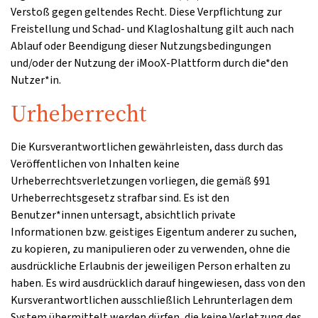
Verstoß gegen geltendes Recht. Diese Verpflichtung zur
Freistellung und Schad- und Klagloshaltung gilt auch nach
Ablauf oder Beendigung dieser Nutzungsbedingungen
und/oder der Nutzung der iMooX-Plattform durch die*den
Nutzer*in.
Urheberrecht
Die Kursverantwortlichen gewährleisten, dass durch das
Veröffentlichen von Inhalten keine
Urheberrechtsverletzungen vorliegen, die gemäß §91
Urheberrechtsgesetz strafbar sind. Es ist den
Benutzer*innen untersagt, absichtlich private
Informationen bzw. geistiges Eigentum anderer zu suchen,
zu kopieren, zu manipulieren oder zu verwenden, ohne die
ausdrückliche Erlaubnis der jeweiligen Person erhalten zu
haben. Es wird ausdrücklich darauf hingewiesen, dass von den
Kursverantwortlichen ausschließlich Lehrunterlagen dem
System übermittelt werden dürfen, die keine Verletzung des