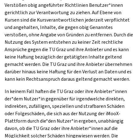
Verstößen obig angeführter Richtlinien Benutzer*innen
gerichtlich zur Verantwortung zu ziehen. Auf Ebene von
Kursen sind die Kursverantwortlichen jederzeit verpflichtet
und angehalten, Inhalte, die gegen obig Genanntes
verstoßen, ohne Angabe von Gründen zu entfernen. Durch die
Nutzung des System entstehen zu keiner Zeit rechtliche
Ansprüche gegen die TU Graz und ihre Anbieter und es kann
keine Haftung bezüglich der getätigten Inhalte geltend
gemacht werden. Die TU Graz und ihre Anbieter übernehmen
darüber hinaus keine Haftung für den Verlust an Daten und es
kann kein Rechtsanspruch daraus geltend gemacht werden.
In keinem Fall haften die TU Graz oder ihre Anbieter*innen
der*dem Nutzer*in gegenüber für irgendwelche direkten,
indirekten, zufälligen, speziellen und strafbaren Schäden
oder Folgeschäden, die sich aus der Nutzung der iMooX-
Plattform durch die*den Nutzer*in ergeben, unabhängig
davon, ob die TU Graz oder ihre Anbieter*innen auf die
Möglichkeit solcher Schäden hingewiesen werden. Die