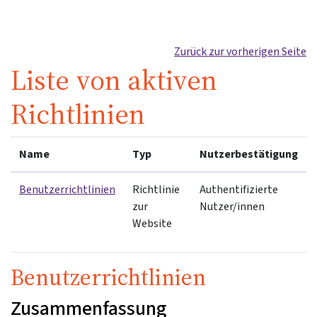
Zum Hauptinhalt
Zurück zur vorherigen Seite
Liste von aktiven
Richtlinien
Name
Typ
Nutzerbestätigung
Benutzerrichtlinien
Richtlinie
Authentifizierte
zur
Nutzer/innen
Website
Benutzerrichtlinien
Zusammenfassung