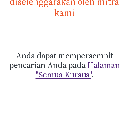
diselenggarakan oleh mitra
kami
Anda dapat mempersempit
pencarian Anda pada
Halaman
"Semua Kursus"
.