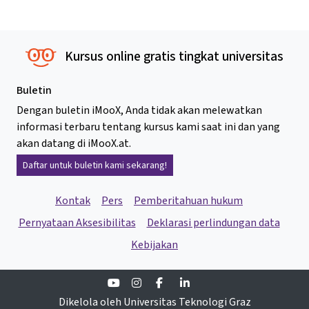
Kursus online gratis tingkat universitas
Buletin
Dengan buletin iMooX, Anda tidak akan melewatkan
informasi terbaru tentang kursus kami saat ini dan yang
akan datang di iMooX.at.
Daftar untuk buletin kami sekarang!
Kontak
Pers
Pemberitahuan hukum
Pernyataan Aksesibilitas
Deklarasi perlindungan data
Kebijakan
Youtube
Instagram
Facebook
Linkedin
Dikelola oleh Universitas Teknologi Graz