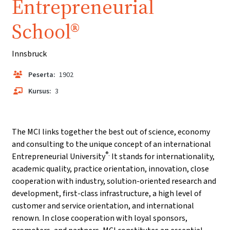
Entrepreneurial
School®
Innsbruck
Peserta:
1902
Kursus:
3
The MCI links together the best out of science, economy
and consulting to the unique concept of an international
®.
Entrepreneurial University
It stands for internationality,
academic quality, practice orientation, innovation, close
cooperation with industry, solution-oriented research and
development, first-class infrastructure, a high level of
customer and service orientation, and international
renown. In close cooperation with loyal sponsors,