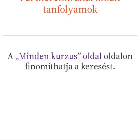
tanfolyamok
A
„Minden kurzus” oldal
oldalon
finomíthatja a keresést.