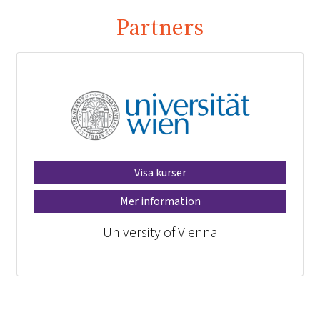
Partners
Visa kurser
Mer information
University of Vienna