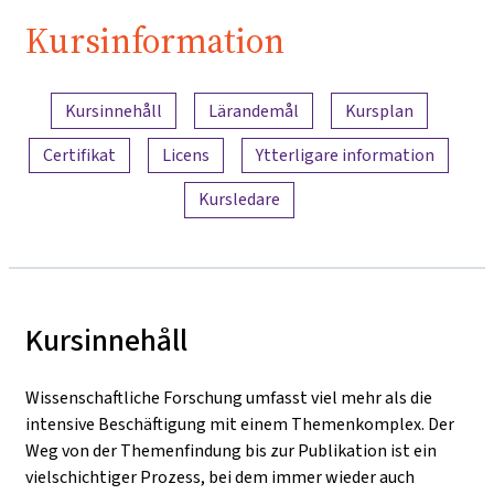
Kursinformation
Innehållsöversikt
Kursinnehåll
Lärandemål
Kursplan
Certifikat
Licens
Ytterligare information
Kursledare
Kursinnehåll
Wissenschaftliche Forschung umfasst viel mehr als die
intensive Beschäftigung mit einem Themenkomplex. Der
Weg von der Themenfindung bis zur Publikation ist ein
vielschichtiger Prozess, bei dem immer wieder auch