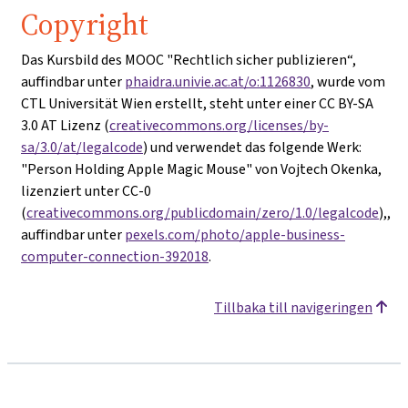
Copyright
Das Kursbild des MOOC "Rechtlich sicher publizieren“,
auffindbar unter
phaidra.univie.ac.at/o:1126830
, wurde vom
CTL Universität Wien erstellt, steht unter einer CC BY-SA
3.0 AT Lizenz (
creativecommons.org/licenses/by-
sa/3.0/at/legalcode
) und verwendet das folgende Werk:
"Person Holding Apple Magic Mouse" von Vojtech Okenka,
lizenziert unter CC-0
(
creativecommons.org/publicdomain/zero/1.0/legalcode
),,
auffindbar unter
pexels.com/photo/apple-business-
computer-connection-392018
.
Tillbaka till navigeringen