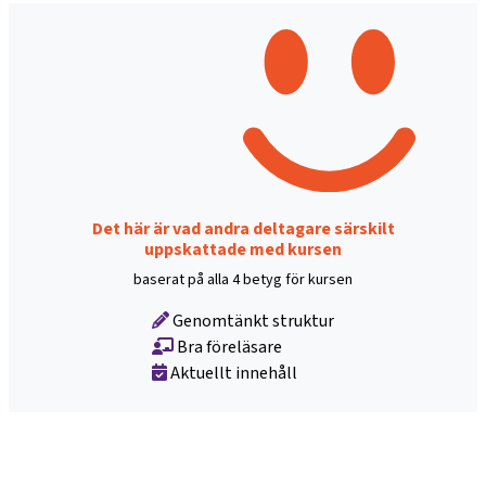
Det här är vad andra deltagare särskilt
uppskattade med kursen
baserat på alla 4 betyg för kursen
Genomtänkt struktur
Bra föreläsare
Aktuellt innehåll