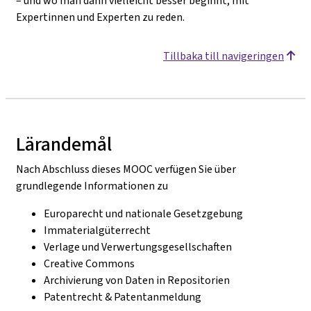
– und wo man dann vielleicht besser beginnt, mit
Expertinnen und Experten zu reden.
Tillbaka till navigeringen
Lärandemål
Nach Abschluss dieses MOOC verfügen Sie über
grundlegende Informationen zu
Europarecht und nationale Gesetzgebung
Immaterialgüterrecht
Verlage und Verwertungsgesellschaften
Creative Commons
Archivierung von Daten in Repositorien
Patentrecht & Patentanmeldung