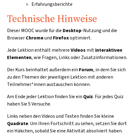
Erfahrungsberichte
Technische Hinweise
Dieser MOOC wurde für die
Desktop
-Nutzung und die
Browser
Chrome
und
Firefox
optimiert.
Jede Lektion enthält mehrere
Videos
mit
interaktiven
Elementen
, wie Fragen, Links oder Zusatzinformationen.
Der Kurs beinhaltet außerdem ein
Forum
, in dem Sie sich
zu den Themen der jeweiligen Lektion mit anderen
Teilnehmer*innen austauschen können.
Am Ende jeder Lektion finden Sie ein
Quiz
. Für jedes Quiz
haben Sie 5 Versuche.
Links neben den Videos und Texten finden Sie kleine
Quadrate
. Um Ihren Fortschritt zu sehen, setzen Sie dort
ein Häkchen, sobald Sie eine Aktivität absolviert haben.