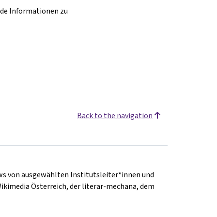
nde Informationen zu
Back to the navigation
ews von ausgewählten Institutsleiter*innen und
Wikimedia Österreich, der literar-mechana, dem