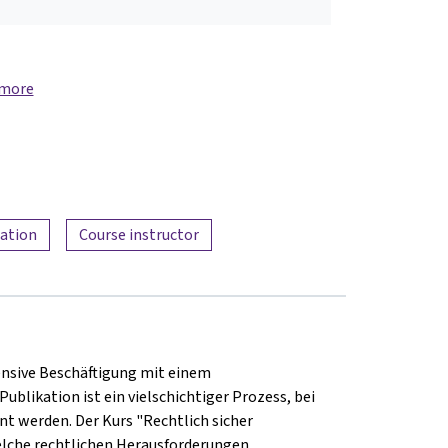
 more
mation
Course instructor
tensive Beschäftigung mit einem
likation ist ein vielschichtiger Prozess, bei
nt werden.
Der Kurs "Rechtlich sicher
welche rechtlichen Herausforderungen