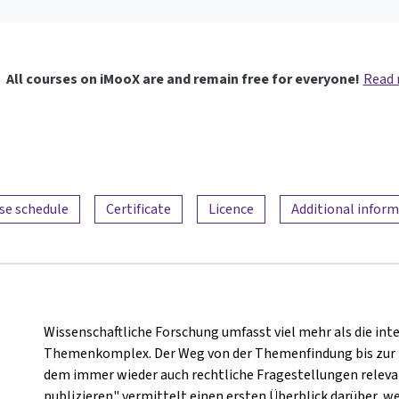
All courses on iMooX are and remain free for everyone!
Read
se schedule
Certificate
Licence
Additional infor
Wissenschaftliche Forschung umfasst viel mehr als die in
Themenkomplex. Der Weg von der Themenfindung bis zur Pub
dem immer wieder auch rechtliche Fragestellungen releva
publizieren" vermittelt einen ersten Überblick darüber, 