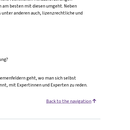
man am besten mit diesen umgeht. Neben
s unter anderen auch, lizenzrechtliche und
ung?
Themenfeldern geht, wo man sich selbst
innt, mit Expertinnen und Experten zu reden.
Back to the navigation