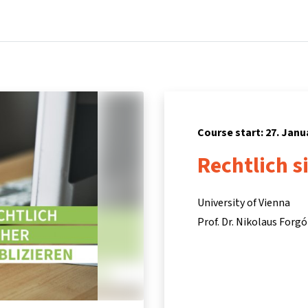
Home
Courses
Info & support
Pa
Course start: 27. Janu
Rechtlich s
University of Vienna
Prof. Dr. Nikolaus Forgó