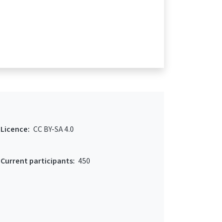
Licence:
CC BY-SA 4.0
Current participants:
450