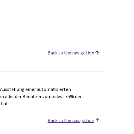
Back to the navigation
e Ausstellung einer automatisierten
in oder der Benutzer zumindest 75% der
 hat.
Back to the navigation