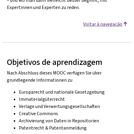
– und wo man dann vielleicht besser beginnt, mit
Expertinnen und Experten zu reden.
Voltar à navegação
Objetivos de aprendizagem
Nach Abschluss dieses MOOC verfügen Sie über
grundlegende Informationen zu
Europarecht und nationale Gesetzgebung
Immaterialgüterrecht
Verlage und Verwertungsgesellschaften
Creative Commons
Archivierung von Daten in Repositorien
Patentrecht & Patentanmeldung