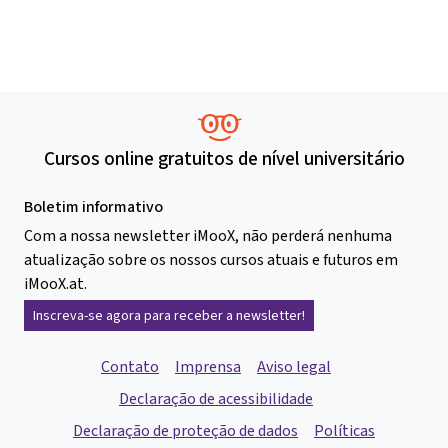
Cursos online gratuitos de nível universitário
Boletim informativo
Com a nossa newsletter iMooX, não perderá nenhuma
atualização sobre os nossos cursos atuais e futuros em
iMooX.at.
Inscreva-se agora para receber a newsletter!
Contato
Imprensa
Aviso legal
Declaração de acessibilidade
Declaração de proteção de dados
Políticas