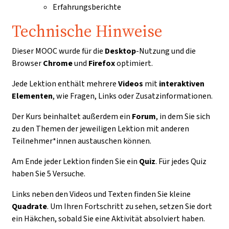
Erfahrungsberichte
Technische Hinweise
Dieser MOOC wurde für die
Desktop
-Nutzung und die
Browser
Chrome
und
Firefox
optimiert.
Jede Lektion enthält mehrere
Videos
mit
interaktiven
Elementen
, wie Fragen, Links oder Zusatzinformationen.
Der Kurs beinhaltet außerdem ein
Forum
, in dem Sie sich
zu den Themen der jeweiligen Lektion mit anderen
Teilnehmer*innen austauschen können.
Am Ende jeder Lektion finden Sie ein
Quiz
. Für jedes Quiz
haben Sie 5 Versuche.
Links neben den Videos und Texten finden Sie kleine
Quadrate
. Um Ihren Fortschritt zu sehen, setzen Sie dort
ein Häkchen, sobald Sie eine Aktivität absolviert haben.