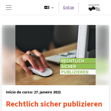
Ir para o conteúdo principal
Entrar
Painel lateral
Início do curso: 27. janeiro 2021
Rechtlich sicher publizieren