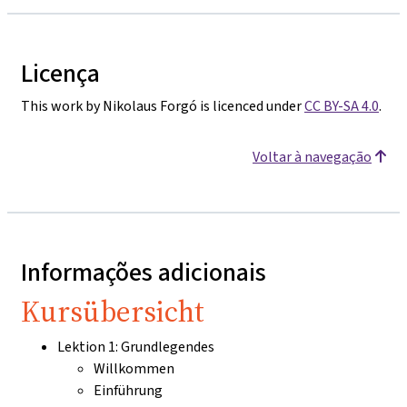
Licença
This work by Nikolaus Forgó is licenced under
CC BY-SA 4.0
.
Voltar à navegação
Informações adicionais
Kursübersicht
Lektion 1: Grundlegendes
Willkommen
Einführung