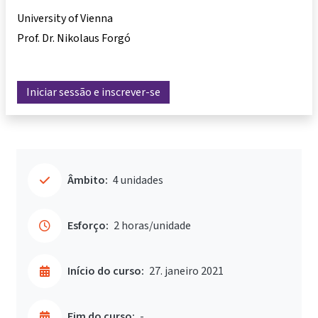
University of Vienna
Prof. Dr. Nikolaus Forgó
Iniciar sessão e inscrever-se
Âmbito:
4 unidades
Esforço:
2 horas/unidade
Início do curso:
27. janeiro 2021
Fim do curso:
-