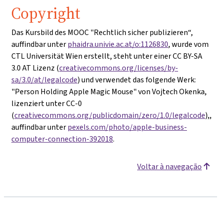
Copyright
Das Kursbild des MOOC "Rechtlich sicher publizieren“,
auffindbar unter
phaidra.univie.ac.at/o:1126830
, wurde vom
CTL Universität Wien erstellt, steht unter einer CC BY-SA
3.0 AT Lizenz (
creativecommons.org/licenses/by-
sa/3.0/at/legalcode
) und verwendet das folgende Werk:
"Person Holding Apple Magic Mouse" von Vojtech Okenka,
lizenziert unter CC-0
(
creativecommons.org/publicdomain/zero/1.0/legalcode
),,
auffindbar unter
pexels.com/photo/apple-business-
computer-connection-392018
.
Voltar à navegação