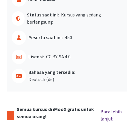
Status saat ini:
Kursus yang sedang
berlangsung
Peserta saat ini:
450
Lisensi:
CC BY-SA 4.0
Bahasa yang tersedia:
Deutsch ‎(de)‎
Semua kursus di iMooX gratis untuk
Baca lebih
semua orang!
lanjut