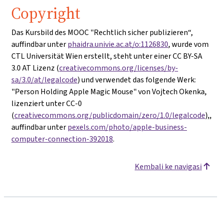
Copyright
Das Kursbild des MOOC "Rechtlich sicher publizieren“,
auffindbar unter
phaidra.univie.ac.at/o:1126830
, wurde vom
CTL Universität Wien erstellt, steht unter einer CC BY-SA
3.0 AT Lizenz (
creativecommons.org/licenses/by-
sa/3.0/at/legalcode
) und verwendet das folgende Werk:
"Person Holding Apple Magic Mouse" von Vojtech Okenka,
lizenziert unter CC-0
(
creativecommons.org/publicdomain/zero/1.0/legalcode
),,
auffindbar unter
pexels.com/photo/apple-business-
computer-connection-392018
.
Kembali ke navigasi