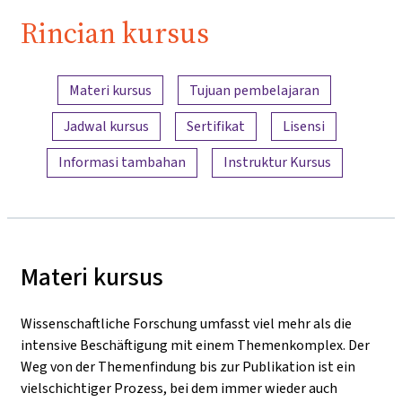
Rincian kursus
Ringkasan konten
Materi kursus
Tujuan pembelajaran
Jadwal kursus
Sertifikat
Lisensi
Informasi tambahan
Instruktur Kursus
Materi kursus
Wissenschaftliche Forschung umfasst viel mehr als die
intensive Beschäftigung mit einem Themenkomplex. Der
Weg von der Themenfindung bis zur Publikation ist ein
vielschichtiger Prozess, bei dem immer wieder auch