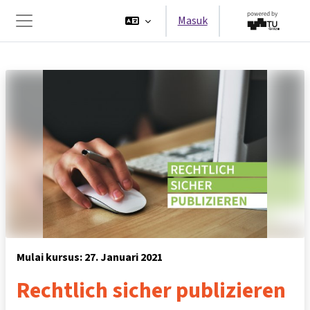
Lewati ke konten utama
Masuk
Panel samping
Mulai kursus: 27. Januari 2021
Rechtlich sicher publizieren