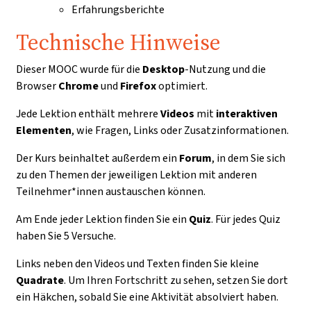
Erfahrungsberichte
Technische Hinweise
Dieser MOOC wurde für die
Desktop
-Nutzung und die
Browser
Chrome
und
Firefox
optimiert.
Jede Lektion enthält mehrere
Videos
mit
interaktiven
Elementen
, wie Fragen, Links oder Zusatzinformationen.
Der Kurs beinhaltet außerdem ein
Forum
, in dem Sie sich
zu den Themen der jeweiligen Lektion mit anderen
Teilnehmer*innen austauschen können.
Am Ende jeder Lektion finden Sie ein
Quiz
. Für jedes Quiz
haben Sie 5 Versuche.
Links neben den Videos und Texten finden Sie kleine
Quadrate
. Um Ihren Fortschritt zu sehen, setzen Sie dort
ein Häkchen, sobald Sie eine Aktivität absolviert haben.