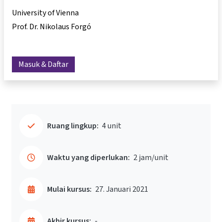
University of Vienna
Prof. Dr. Nikolaus Forgó
Masuk & Daftar
Ruang lingkup:
4 unit
Waktu yang diperlukan:
2 jam/unit
Mulai kursus:
27. Januari 2021
Akhir kursus:
-