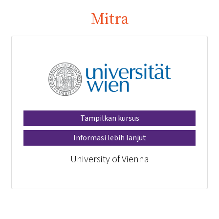
Mitra
Tampilkan kursus
Informasi lebih lanjut
University of Vienna