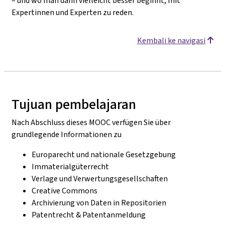
– und wo man dann vielleicht besser beginnt, mit
Expertinnen und Experten zu reden.
Kembali ke navigasi
Tujuan pembelajaran
Nach Abschluss dieses MOOC verfügen Sie über
grundlegende Informationen zu
Europarecht und nationale Gesetzgebung
Immaterialgüterrecht
Verlage und Verwertungsgesellschaften
Creative Commons
Archivierung von Daten in Repositorien
Patentrecht & Patentanmeldung