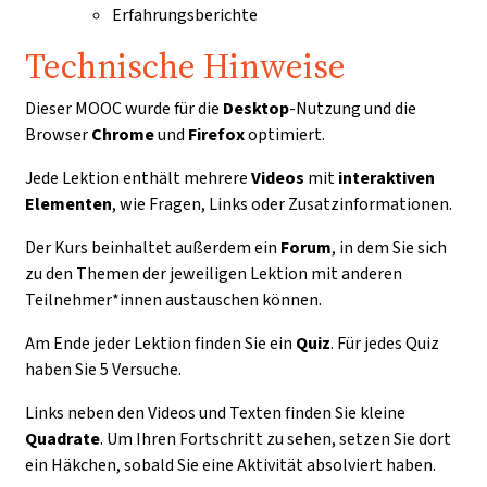
Erfahrungsberichte
Technische Hinweise
Dieser MOOC wurde für die
Desktop
-Nutzung und die
Browser
Chrome
und
Firefox
optimiert.
Jede Lektion enthält mehrere
Videos
mit
interaktiven
Elementen
, wie Fragen, Links oder Zusatzinformationen.
Der Kurs beinhaltet außerdem ein
Forum
, in dem Sie sich
zu den Themen der jeweiligen Lektion mit anderen
Teilnehmer*innen austauschen können.
Am Ende jeder Lektion finden Sie ein
Quiz
. Für jedes Quiz
haben Sie 5 Versuche.
Links neben den Videos und Texten finden Sie kleine
Quadrate
. Um Ihren Fortschritt zu sehen, setzen Sie dort
ein Häkchen, sobald Sie eine Aktivität absolviert haben.