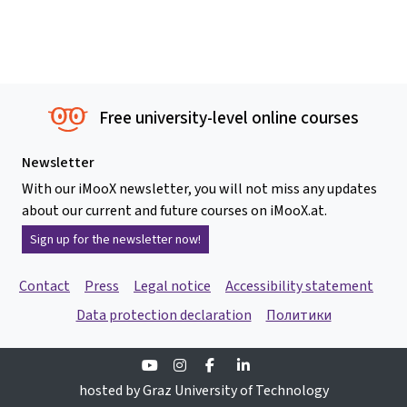
Free university-level online courses
Newsletter
With our iMooX newsletter, you will not miss any updates
about our current and future courses on iMooX.at.
Sign up for the newsletter now!
Contact
Press
Legal notice
Accessibility statement
Data protection declaration
Политики
Youtube
Instagram
Facebook
Linkedin
hosted by Graz University of Technology