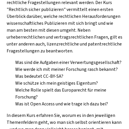
rechtliche Fragestellungen relevant werden.
Der Kurs
"Rechtlich sicher publizieren" vermittelt einen ersten
Überblick darüber, welche rechtlichen Herausforderungen
wissenschaftliches Publizieren mit sich bringt und wie
man am besten mit diesen umgeht. Neben
urheberrechtlichen und vertragsrechtlichen Fragen, gilt es
unter anderen auch, lizenzrechtliche und patentrechtliche
Fragestellungen zu beantworten.
Was sind die Aufgaben einer Verwertungsgesellschaft?
Wie werde ich mit meiner Forschung rasch bekannt?
Was bedeutet CC-BY-SA?
Wie schütze ich mein geistiges Eigentum?
Welche Rolle spielt das Europarecht für meine
Forschung?
Was ist Open Access und wie trage ich dazu bei?
In diesem Kurs erfahren Sie, worum es in den jeweiligen
Themenfeldern geht, wo man sich selbst orientieren kann