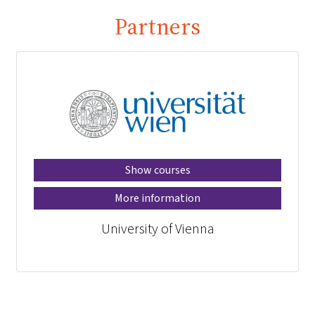
Partners
Show courses
More information
University of Vienna