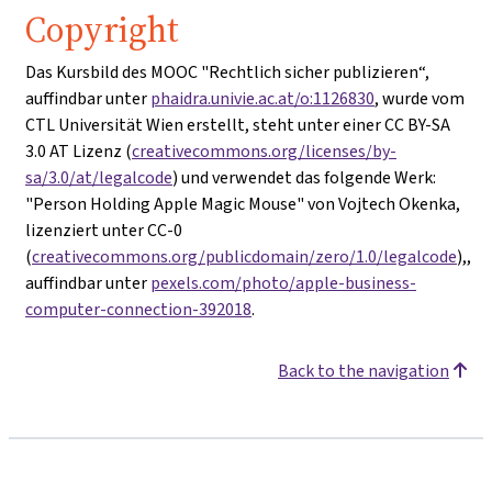
Copyright
Das Kursbild des MOOC "Rechtlich sicher publizieren“,
auffindbar unter
phaidra.univie.ac.at/o:1126830
, wurde vom
CTL Universität Wien erstellt, steht unter einer CC BY-SA
3.0 AT Lizenz (
creativecommons.org/licenses/by-
sa/3.0/at/legalcode
) und verwendet das folgende Werk:
"Person Holding Apple Magic Mouse" von Vojtech Okenka,
lizenziert unter CC-0
(
creativecommons.org/publicdomain/zero/1.0/legalcode
),,
auffindbar unter
pexels.com/photo/apple-business-
computer-connection-392018
.
Back to the navigation