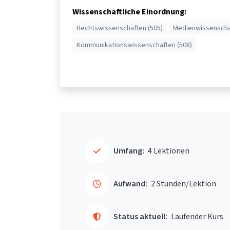
Wissenschaftliche Einordnung:
Rechtswissenschaften (505)
Medienwissenscha
Kommunikationswissenschaften (508)
Umfang:
4 Lektionen
Aufwand:
2 Stunden/Lektion
Status aktuell:
Laufender Kurs