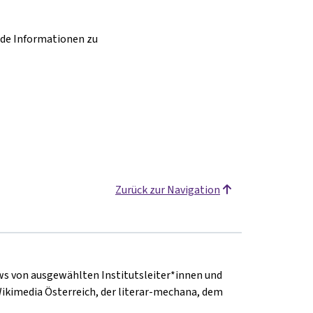
nde Informationen zu
Zurück zur Navigation
ews von ausgewählten Institutsleiter*innen und
Wikimedia Österreich, der literar-mechana, dem