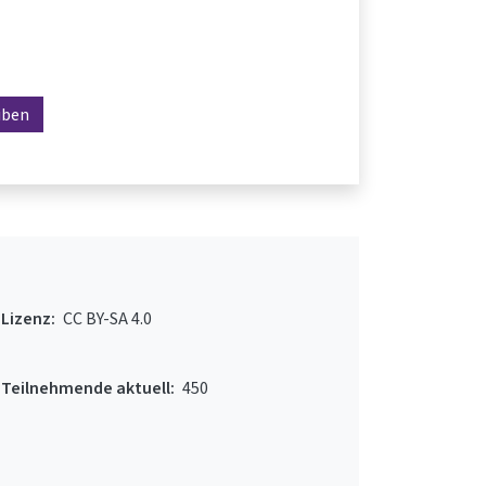
iben
Lizenz:
CC BY-SA 4.0
Teilnehmende aktuell:
450