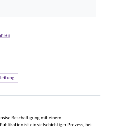
ahren
leitung
tensive Beschäftigung mit einem
likation ist ein vielschichtiger Prozess, bei