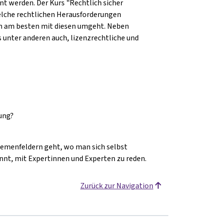
nt werden.
Der Kurs "Rechtlich sicher
welche rechtlichen Herausforderungen
man am besten mit diesen umgeht. Neben
s unter anderen auch, lizenzrechtliche und
ung?
Themenfeldern geht, wo man sich selbst
innt, mit Expertinnen und Experten zu reden.
Zurück zur Navigation