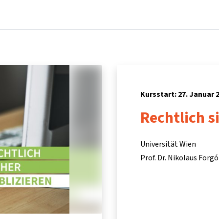
Startseite
Kurse
Info & Hilfe
Partner:inn
Kursstart: 27. Januar 
Rechtlich s
Universität Wien
Prof. Dr. Nikolaus Forgó