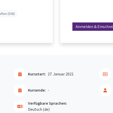
ften (508)
Anmelden & Einschre
Kursstart:
27. Januar 2021
Kursende:
-
Verfügbare Sprachen:
Deutsch ‎(de)‎