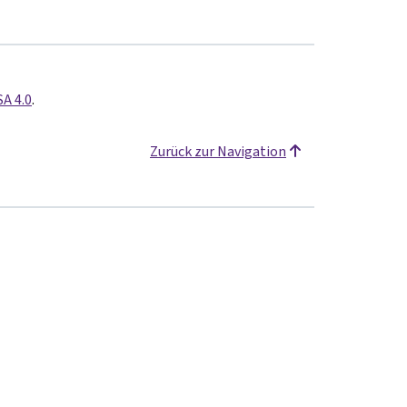
SA 4.0
.
Zurück zur Navigation