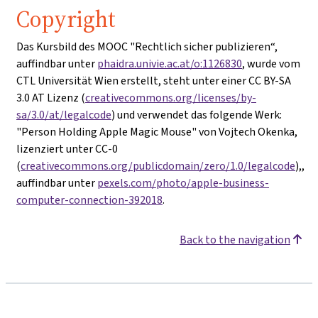
Copyright
Das Kursbild des MOOC "Rechtlich sicher publizieren“,
auffindbar unter
phaidra.univie.ac.at/o:1126830
, wurde vom
CTL Universität Wien erstellt, steht unter einer CC BY-SA
3.0 AT Lizenz (
creativecommons.org/licenses/by-
sa/3.0/at/legalcode
) und verwendet das folgende Werk:
"Person Holding Apple Magic Mouse" von Vojtech Okenka,
lizenziert unter CC-0
(
creativecommons.org/publicdomain/zero/1.0/legalcode
),,
auffindbar unter
pexels.com/photo/apple-business-
computer-connection-392018
.
Back to the navigation