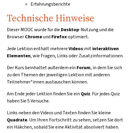
Erfahrungsberichte
Technische Hinweise
Dieser MOOC wurde für die
Desktop
-Nutzung und die
Browser
Chrome
und
Firefox
optimiert.
Jede Lektion enthält mehrere
Videos
mit
interaktiven
Elementen
, wie Fragen, Links oder Zusatzinformationen.
Der Kurs beinhaltet außerdem ein
Forum
, in dem Sie sich
zu den Themen der jeweiligen Lektion mit anderen
Teilnehmer*innen austauschen können.
Am Ende jeder Lektion finden Sie ein
Quiz
. Für jedes Quiz
haben Sie 5 Versuche.
Links neben den Videos und Texten finden Sie kleine
Quadrate
. Um Ihren Fortschritt zu sehen, setzen Sie dort
ein Häkchen, sobald Sie eine Aktivität absolviert haben.