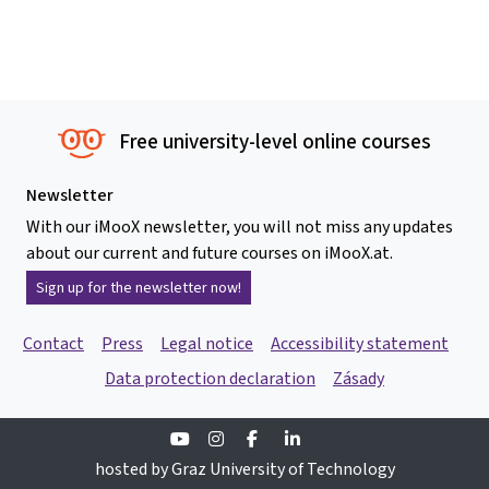
Free university-level online courses
Newsletter
With our iMooX newsletter, you will not miss any updates
about our current and future courses on iMooX.at.
Sign up for the newsletter now!
Contact
Press
Legal notice
Accessibility statement
Data protection declaration
Zásady
Youtube
Instagram
Facebook
Linkedin
hosted by Graz University of Technology