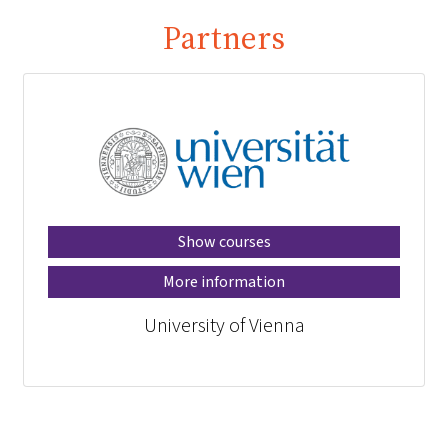
Partners
Show courses
More information
University of Vienna