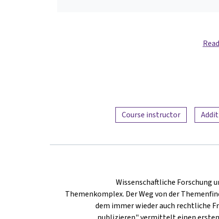
Read
Course instructor
Addit
Wissenschaftliche Forschung um
Themenkomplex. Der Weg von der Themenfindung
dem immer wieder auch rechtliche F
publizieren" vermittelt einen erste