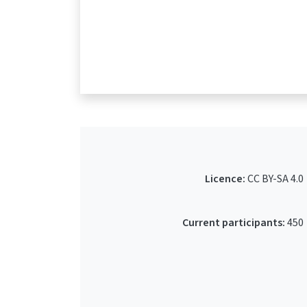
Licence:
CC BY-SA 4.0
Current participants:
450