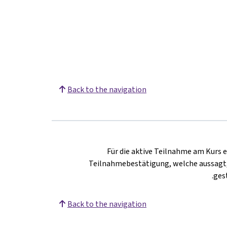
Back to the navigation
Für die aktive Teilnahme am Kurs e
Teilnahmebestätigung, welche aussagt,
ges
Back to the navigation