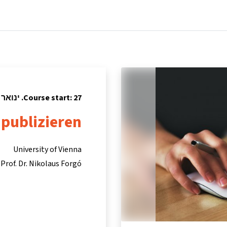
tners
Info & support
Courses
Home
Course start: 27. ינואר 2021
 publizieren
University of Vienna
Prof. Dr. Nikolaus Forgó