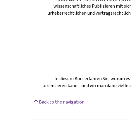
wissenschaftliches Publizieren mit si
urheberrechtlichen und vertragsrechtliche
In diesem Kurs erfahren Sie, worum es
orientieren kann – und wo man dann viellei
Back to the navigation