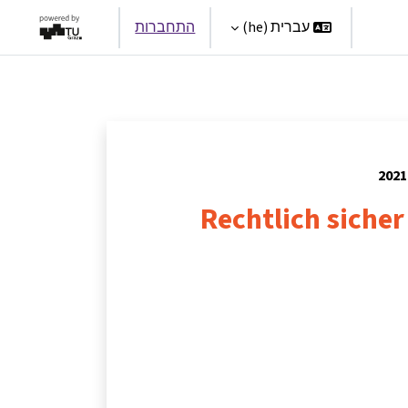
Par
עברית ‎(he)‎
התחברות
Rechtlich sicher