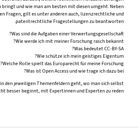
ch bringt und wie man am besten mit diesen umgeht. Neben
n Fragen, gilt es unter anderen auch, lizenzrechtliche und
patentrechtliche Fragestellungen zu beantworten.
Was sind die Aufgaben einer Verwertungsgesellschaft?
Wie werde ich mit meiner Forschung rasch bekannt?
Was bedeutet CC-BY-SA?
Wie schütze ich mein geistiges Eigentum?
Welche Rolle spielt das Europarecht für meine Forschung?
Was ist Open Access und wie trage ich dazu bei?
 in den jeweiligen Themenfeldern geht, wo man sich selbst
cht besser beginnt, mit Expertinnen und Experten zu reden.