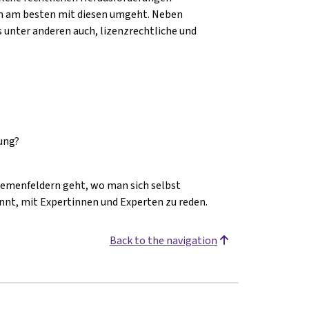
man am besten mit diesen umgeht. Neben
s unter anderen auch, lizenzrechtliche und
ung?
Themenfeldern geht, wo man sich selbst
innt, mit Expertinnen und Experten zu reden.
Back to the navigation