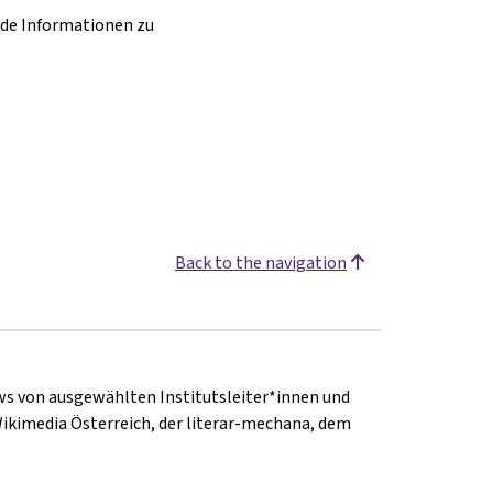
nde Informationen zu
Back to the navigation
ews von ausgewählten Institutsleiter*innen und
Wikimedia Österreich, der literar-mechana, dem