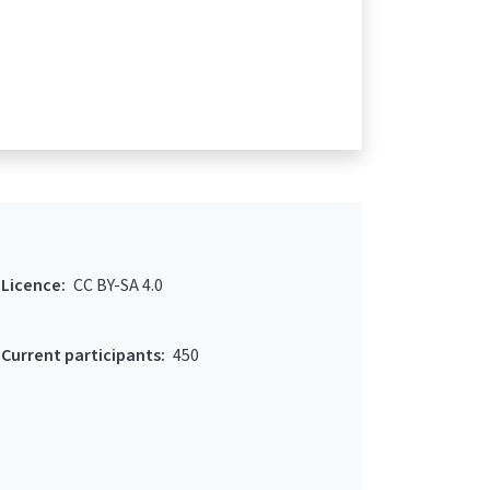
Licence:
CC BY-SA 4.0
Current participants:
450