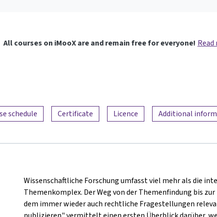
All courses on iMooX are and remain free for everyone!
Read
se schedule
Certificate
Licence
Additional infor
Wissenschaftliche Forschung umfasst viel mehr als die in
Themenkomplex. Der Weg von der Themenfindung bis zur Pub
dem immer wieder auch rechtliche Fragestellungen releva
publizieren" vermittelt einen ersten Überblick darüber, 