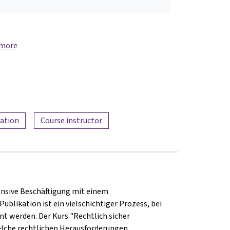
 more
mation
Course instructor
tensive Beschäftigung mit einem
likation ist ein vielschichtiger Prozess, bei
nt werden.
Der Kurs "Rechtlich sicher
welche rechtlichen Herausforderungen