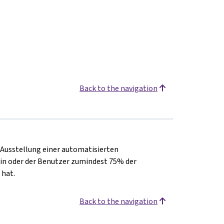
Back to the navigation
e Ausstellung einer automatisierten
in oder der Benutzer zumindest 75% der
 hat.
Back to the navigation