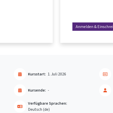
Anmelden & Einschre
Kursstart:
1. Juli 2026
Kursende:
-
Verfügbare Sprachen:
Deutsch ‎(de)‎