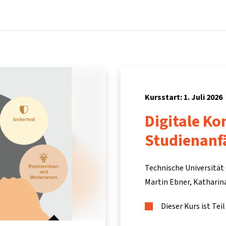
Startseite
Kurse
Info & Hilfe
Partner:inn
Kursstart: 1. Juli 2026
Digitale K
Studienanf
Technische Universität
Martin Ebner
Katharin
Dieser Kurs ist Te