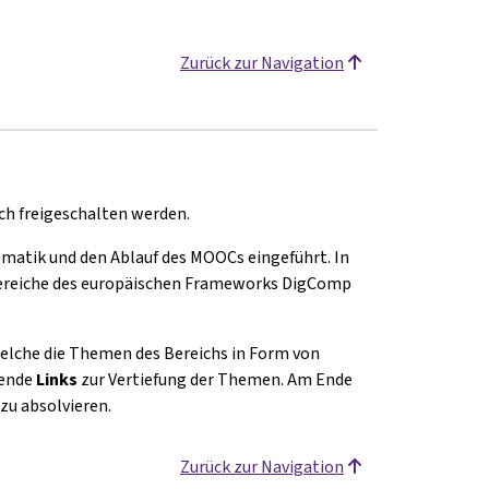
Zurück zur Navigation
h freigeschalten werden.
ematik und den Ablauf des MOOCs eingeführt. In
bereiche des europäischen Frameworks DigComp
welche die Themen des Bereichs in Form von
rende
Links
zur Vertiefung der Themen. Am Ende
zu absolvieren.
Zurück zur Navigation