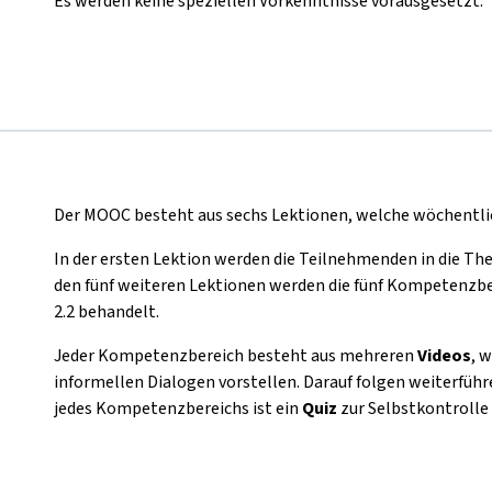
Es werden keine speziellen Vorkenntnisse vorausgesetzt.
Der MOOC besteht aus sechs Lektionen, welche wöchentlic
In der ersten Lektion werden die Teilnehmenden in die Th
den fünf weiteren Lektionen werden die fünf Kompetenz
2.2 behandelt.
Jeder Kompetenzbereich besteht aus mehreren
Videos
, 
informellen Dialogen vorstellen. Darauf folgen weiterfüh
jedes Kompetenzbereichs ist ein
Quiz
zur Selbstkontrolle 