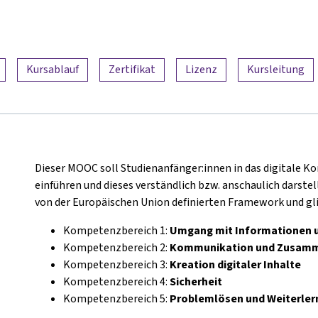
Kursablauf
Zertifikat
Lizenz
Kursleitung
Dieser MOOC soll Studienanfänger:innen in das digitale K
einführen und dieses verständlich bzw. anschaulich darstel
von der Europäischen Union definierten Framework und gli
Kompetenzbereich 1:
Umgang mit Informationen 
Kompetenzbereich 2:
Kommunikation und Zusamm
Kompetenzbereich 3:
Kreation digitaler Inhalte
Kompetenzbereich 4:
Sicherheit
Kompetenzbereich 5:
Problemlösen und Weiterler