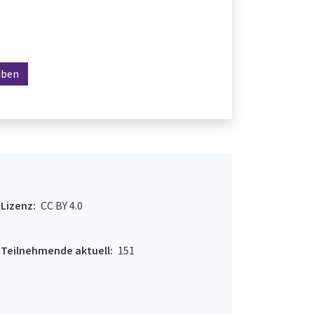
iben
Lizenz:
CC BY 4.0
Teilnehmende aktuell:
151