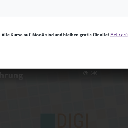
Alle Kurse auf iMooX sind und bleiben gratis für alle!
Mehr erf
ührung
646