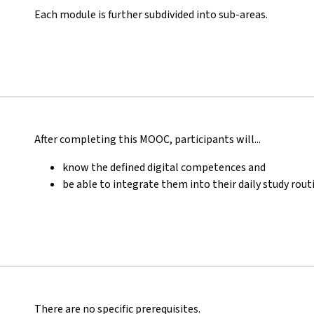
Each module is further subdivided into sub-areas.
After completing this MOOC, participants will...
know the defined digital competences and
be able to integrate them into their daily study rout
There are no specific prerequisites.