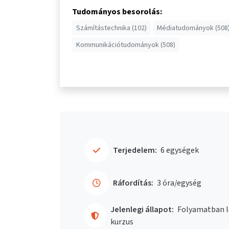
Tudományos besorolás:
Számítástechnika (102)
Médiatudományok (508
Kommunikációtudományok (508)
Terjedelem:
6 egységek
Ráfordítás:
3 óra/egység
Jelenlegi állapot:
Folyamatban l
kurzus