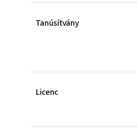
Tanúsítvány
Licenc