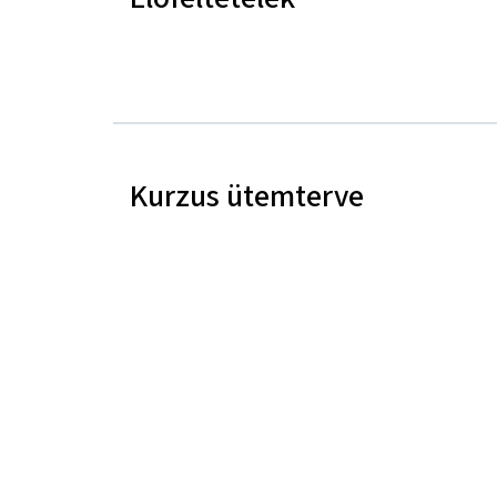
Kurzus ütemterve