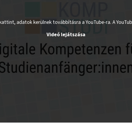
ákattint, adatok kerülnek továbbításra a YouTube-ra. A YouTu
Videó lejátszása