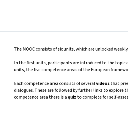
The MOOC consists of six units, which are unlocked weekly
In the first units, participants are introduced to the topic
units, the five competence areas of the European framewo
Each competence area consists of several
videos
that pres
dialogues. These are followed by further links to explore t
competence area there is a
quiz
to complete for self-asse