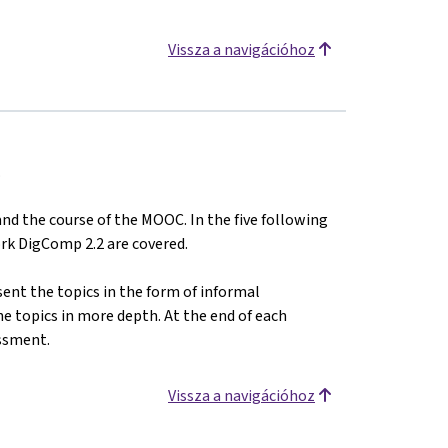
Vissza a navigációhoz
.
 and the course of the MOOC. In the five following
rk DigComp 2.2 are covered.
ent the topics in the form of informal
he topics in more depth. At the end of each
ssment.
Vissza a navigációhoz