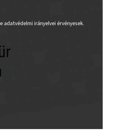
be adatvédelmi irányelvei érvényesek.