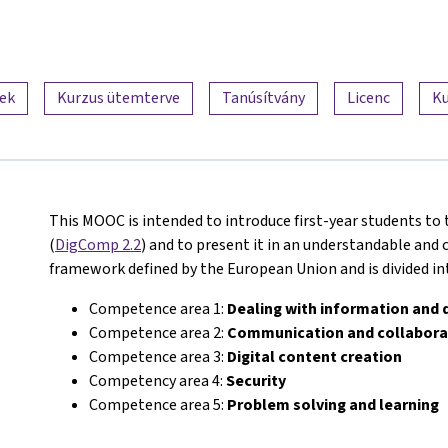
lek
Kurzus ütemterve
Tanúsítvány
Licenc
Ku
This MOOC is intended to introduce first-year students to
(
DigComp 2.2
) and to present it in an understandable and c
framework defined by the European Union and is divided i
Competence area 1:
Dealing with information and 
Competence area 2:
Communication and collabora
Competence area 3:
Digital content creation
Competency area 4:
Security
Competence area 5:
Problem solving and learning