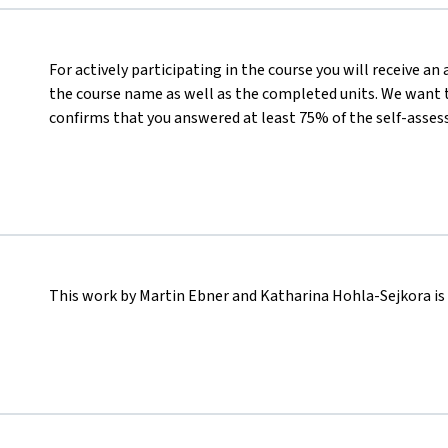
For actively participating in the course you will receive a
the course name as well as the completed units. We want t
confirms that you answered at least 75% of the self-asses
This work by Martin Ebner and Katharina Hohla-Sejkora is