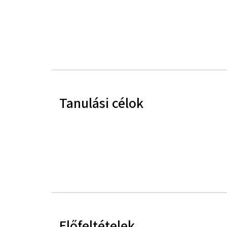
Tanulási célok
Előfeltételek