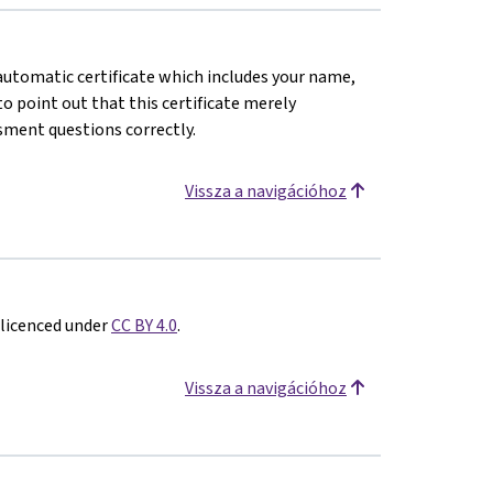
n automatic certificate which includes your name,
o point out that this certificate merely
sment questions correctly.
Vissza a navigációhoz
 licenced under
CC BY 4.0
.
Vissza a navigációhoz