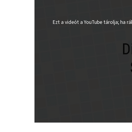
Ezt a videót a YouTube tárolja; ha r