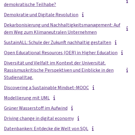
demokratische Teilhabe?
Demokratie und Digitale Revolution
Dekarbonisierung und Nachhaltigkeitsmanagement: Auf
dem Weg zum Klimaneutralen Unternehmen
SustainALL: Schule der Zukunft nachhaltig gestalten
Open Educational Resources (OER) in Higher Education
Diversität und Vielfalt im Kontext der Universität.
Rassismuskritische Perspektiven und Einblicke in den
Studienalltag.
Discovering a Sustainable Mindset-MOOC
Modellierung mit UML
Grüner Wasserstoff im Aufwind
Driving change in digital economy
Datenbanken: Entdecke die Welt von SQL