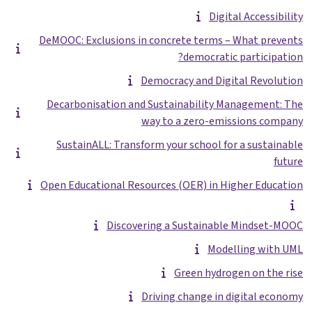
Digital Accessibility
DeMOOC: Exclusions in concrete terms – What prevents
democratic participation?
Democracy and Digital Revolution
Decarbonisation and Sustainability Management: The
way to a zero-emissions company
SustainALL: Transform your school for a sustainable
future
Open Educational Resources (OER) in Higher Education
Discovering a Sustainable Mindset-MOOC
Modelling with UML
Green hydrogen on the rise
Driving change in digital economy