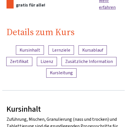
Mehr
gratis für alle!
erfahren
Details zum Kurs
Inhaltsübersicht
Kursinhalt
Lernziele
Kursablauf
Zertifikat
Lizenz
Zusätzliche Information
Kursleitung
Kursinhalt
Zuführung, Mischen, Granulierung (nass und trocken) und
Tablettierung sind die grundlegenden Prozessschritte für