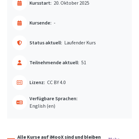
Kursstart:
20. Oktober 2025
Kursende:
-
Status aktuell:
Laufender Kurs
Teilnehmende aktuell:
51
Lizenz:
CC BY 4.0
Verfügbare Sprachen:
English ‎(en)‎
Alle Kurse auf iMooX sind und bleiben