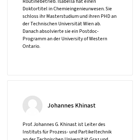
Routinebetrieb. Isabella hat einen
Doktortitel in Chemieingenieurwesen. Sie
schloss ihr Masterstudium und ihren PHD an
der Technischen Universität Wien ab.
Danach absolvierte sie ein Postdoc-
Programm an der University of Western
Ontario.
Johannes Khinast
Prof. Johannes G. Khinast ist Leiter des
Instituts für Prozess- und Partikeltechnik
an der Technischen Universität Graz und