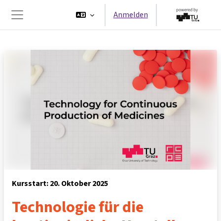
Zum Hauptinhalt
Anmelden
Website-Übersicht
Kursstart: 20. Oktober 2025
Technologie für die