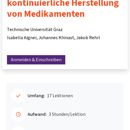
kontinuierliche Herstellung
von Medikamenten
Technische Universität Graz
Isabella Aigner
Johannes Khinast
Jakob Rehrl
Anmelden & Einschreiben
Umfang:
17 Lektionen
Aufwand:
3 Stunden/Lektion