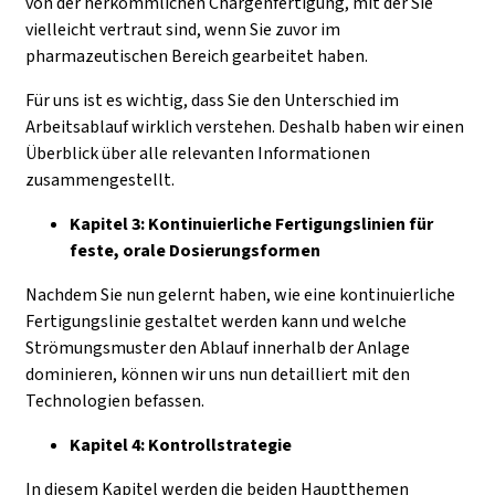
von der herkömmlichen Chargenfertigung, mit der Sie
vielleicht vertraut sind, wenn Sie zuvor im
pharmazeutischen Bereich gearbeitet haben.
Für uns ist es wichtig, dass Sie den Unterschied im
Arbeitsablauf wirklich verstehen. Deshalb haben wir einen
Überblick über alle relevanten Informationen
zusammengestellt.
Kapitel 3: Kontinuierliche Fertigungslinien für
feste, orale Dosierungsformen
Nachdem Sie nun gelernt haben, wie eine kontinuierliche
Fertigungslinie gestaltet werden kann und welche
Strömungsmuster den Ablauf innerhalb der Anlage
dominieren, können wir uns nun detailliert mit den
Technologien befassen.
Kapitel 4: Kontrollstrategie
In diesem Kapitel werden die beiden Hauptthemen