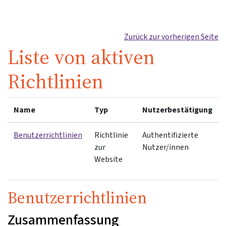
Zum Hauptinhalt
Zurück zur vorherigen Seite
Liste von aktiven
Richtlinien
Name
Typ
Nutzerbestätigung
Benutzerrichtlinien
Richtlinie
Authentifizierte
zur
Nutzer/innen
Website
Benutzerrichtlinien
Zusammenfassung