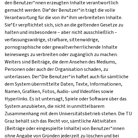
den Benutzer*nnen erzeugten Inhalte verantwortlich
gemacht werden. Die*der Benutzer*in trägt die volle
Verantwortung für die von ihr*ihm verbreiteten Inhalte.
Sie*Er verpflichtet sich, sich an die geltenden Gesetze zu
halten und insbesondere – aber nicht ausschließlich –
verfassungswidrige, strafbare, sittenwidrige,
pornographische oder gewaltverherrlichende Inhalte
keineswegs zu verbreiten oder zugänglich zu machen.
Weiters sind Beiträge, die dem Ansehen des Mediums,
Personen oder auch der Organisation schaden, zu
unterlassen. Der*Die Benutzer*in haftet auch für sämtliche
dem System übermittelte Daten, Texte, Informationen,
Namen, Grafiken, Fotos, Audio- und Videofiles sowie
Hyperlinks. Es ist untersagt, Spiele oder Software über das
System anzubieten, die nicht in unmittelbarem
Zusammenhang mit dem Universitätsbetrieb stehen. Die TU
Graz behält sich das Recht vor, sämtliche Aktivitäten
(Beiträge oder eingespielte Inhalte) von Benutzer*innen
ohne Angabe von Gründen jederzeit zu löschen und bei