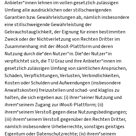
Anbieter*innen lehnen im vollen gesetzlich zulässigen
Umfang alle ausdrücklichen oder stillschweigenden
Garantien bzw. Gewährleistungen ab, nämlich insbesondere
eine stillschweigende Gewährleistung der
Gebrauchstauglichkeit, der Eignung für einen bestimmten
Zweck oder der Nichtverletzung von Rechten Dritter im
Zusammenhang mit der iMooX-Plattform und deren
Nutzung durch die*den Nutzer*in. Die*der Nutzer*in
verpflichtet sich, die TU Graz und ihre Anbieter*innen im
gesetzlich zulässigen Umfang von sämtlichen Ansprüchen,
Schäden, Verpflichtungen, Verlusten, Verbindlichkeiten,
Kosten oder Schulden und Aufwendungen (insbesondere
Anwaltskosten) freizustellen und schad- und klaglos zu
halten, die sich ergeben aus: (i) ihrer*seiner Nutzung und
ihrem*seinem Zugang zur iMooX-Plattform; (ii)
ihrem*seinem Verstoß gegen diese Nutzungsbedingungen;
(iii) ihrem*seinem Verstoß gegenüber den Rechten Dritter,
nämlich insbesondere Urheberrechte, sonstiges geistiges
Eigentum oder Datenschutzrechte; (iv) ihrem*seinem