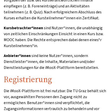
Vorgaben der bzw. des Kursverantwortlichen Inhalte
einpflegen (z. B. Foreneinträge) und an Aktivitäten
teilnehmen (z. B. Quiz). Nach erfolgreichem Abschluss des
Kurses erhalten die Kursteilnehmer*innen ein Zertifikat.
Kursbetrachter*innen
sind Nutzer*innen, die unabhängig
von zeitlichen Einschränkungen Einsicht in einen Kurs bzw.
MOOC haben. Die Rechte entsprechen dabei denen eines*r
Kursteilnehmers*in.
Anbieter*innen
sind keine Nutzer*innen, sondern
Dienstleister*innen, die Inhalte, Materialien und/oder
Dienstleistungen für die iMooX-Plattform bereitstellen.
Registrierung
Die iMooX-Plattform ist frei nutzbar. Die TU Graz behält sich
vor, ausgewählten Personen den Zugang nicht zu
ermöglichen. Benutzer*innen sind verpflichtet, die
Zugangsinformationen vertraulich zu behandeln und vor