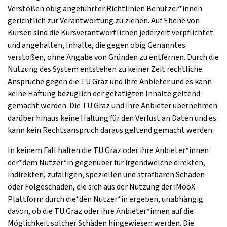
Verstößen obig angeführter Richtlinien Benutzer*innen
gerichtlich zur Verantwortung zu ziehen. Auf Ebene von
Kursen sind die Kursverantwortlichen jederzeit verpflichtet
und angehalten, Inhalte, die gegen obig Genanntes
verstoßen, ohne Angabe von Gründen zu entfernen. Durch die
Nutzung des System entstehen zu keiner Zeit rechtliche
Ansprüche gegen die TU Graz und ihre Anbieter und es kann
keine Haftung bezüglich der getätigten Inhalte geltend
gemacht werden. Die TU Graz und ihre Anbieter übernehmen
darüber hinaus keine Haftung für den Verlust an Daten und es
kann kein Rechtsanspruch daraus geltend gemacht werden.
In keinem Fall haften die TU Graz oder ihre Anbieter*innen
der*dem Nutzer*in gegenüber für irgendwelche direkten,
indirekten, zufälligen, speziellen und strafbaren Schäden
oder Folgeschäden, die sich aus der Nutzung der iMooX-
Plattform durch die*den Nutzer*in ergeben, unabhängig
davon, ob die TU Graz oder ihre Anbieter*innen auf die
Möglichkeit solcher Schäden hingewiesen werden. Die