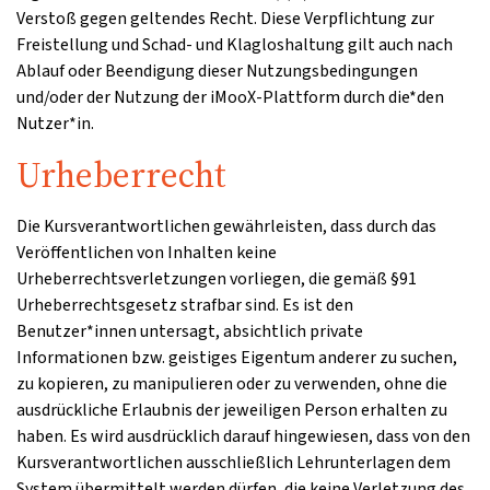
Verstoß gegen geltendes Recht. Diese Verpflichtung zur
Freistellung und Schad- und Klagloshaltung gilt auch nach
Ablauf oder Beendigung dieser Nutzungsbedingungen
und/oder der Nutzung der iMooX-Plattform durch die*den
Nutzer*in.
Urheberrecht
Die Kursverantwortlichen gewährleisten, dass durch das
Veröffentlichen von Inhalten keine
Urheberrechtsverletzungen vorliegen, die gemäß §91
Urheberrechtsgesetz strafbar sind. Es ist den
Benutzer*innen untersagt, absichtlich private
Informationen bzw. geistiges Eigentum anderer zu suchen,
zu kopieren, zu manipulieren oder zu verwenden, ohne die
ausdrückliche Erlaubnis der jeweiligen Person erhalten zu
haben. Es wird ausdrücklich darauf hingewiesen, dass von den
Kursverantwortlichen ausschließlich Lehrunterlagen dem
System übermittelt werden dürfen, die keine Verletzung des