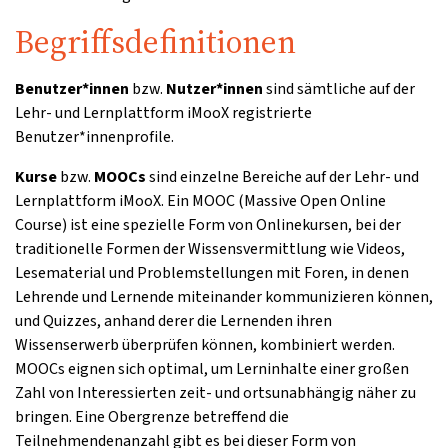
Begriffsdefinitionen
Benutzer*innen
bzw.
Nutzer*innen
sind sämtliche auf der
Lehr- und Lernplattform iMooX registrierte
Benutzer*innenprofile.
Kurse
bzw.
MOOCs
sind einzelne Bereiche auf der Lehr- und
Lernplattform iMooX. Ein MOOC (Massive Open Online
Course) ist eine spezielle Form von Onlinekursen, bei der
traditionelle Formen der Wissensvermittlung wie Videos,
Lesematerial und Problemstellungen mit Foren, in denen
Lehrende und Lernende miteinander kommunizieren können,
und Quizzes, anhand derer die Lernenden ihren
Wissenserwerb überprüfen können, kombiniert werden.
MOOCs eignen sich optimal, um Lerninhalte einer großen
Zahl von Interessierten zeit- und ortsunabhängig näher zu
bringen. Eine Obergrenze betreffend die
Teilnehmendenanzahl gibt es bei dieser Form von