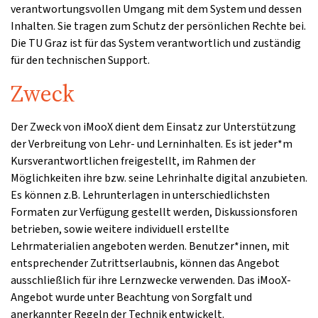
verantwortungsvollen Umgang mit dem System und dessen
Inhalten. Sie tragen zum Schutz der persönlichen Rechte bei.
Die TU Graz ist für das System verantwortlich und zuständig
für den technischen Support.
Zweck
Der Zweck von iMooX dient dem Einsatz zur Unterstützung
der Verbreitung von Lehr- und Lerninhalten. Es ist jeder*m
Kursverantwortlichen freigestellt, im Rahmen der
Möglichkeiten ihre bzw. seine Lehrinhalte digital anzubieten.
Es können z.B. Lehrunterlagen in unterschiedlichsten
Formaten zur Verfügung gestellt werden, Diskussionsforen
betrieben, sowie weitere individuell erstellte
Lehrmaterialien angeboten werden. Benutzer*innen, mit
entsprechender Zutrittserlaubnis, können das Angebot
ausschließlich für ihre Lernzwecke verwenden. Das iMooX-
Angebot wurde unter Beachtung von Sorgfalt und
anerkannter Regeln der Technik entwickelt.