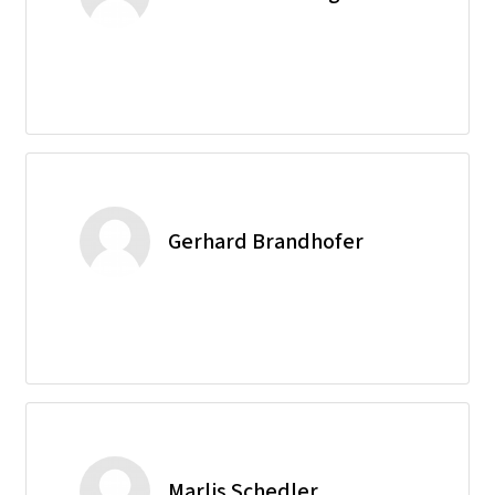
Gerhard Brandhofer
Marlis Schedler