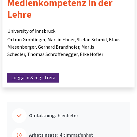
Medienkompetenz in der
Lehre
University of Innsbruck
Ortrun Gröblinger
Martin Ebner
Stefan Schmid
Klaus
Miesenberger
Gerhard Brandhofer
Marlis
Schedler
Thomas Schroffenegger
Elke Höfler
Logga in & registrera
Omfattning:
6 enheter
Arbetsinsats:
4 timmar/enhet