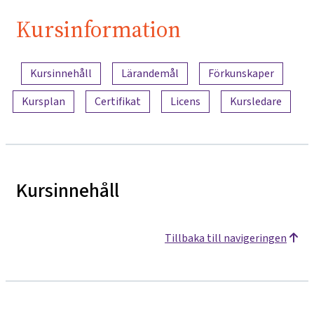
Kursinformation
Innehållsöversikt
Kursinnehåll
Lärandemål
Förkunskaper
Kursplan
Certifikat
Licens
Kursledare
Kursinnehåll
Tillbaka till navigeringen