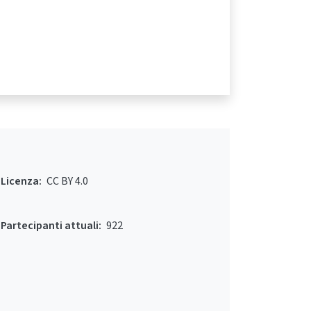
Licenza:
CC BY 4.0
Partecipanti attuali:
922