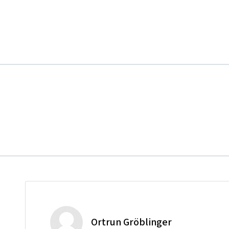
Ortrun Gröblinger