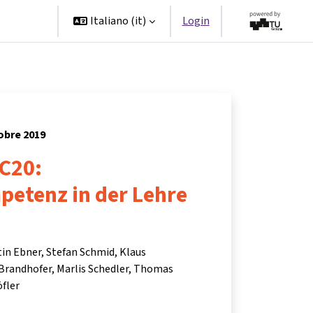
Partner
Italiano ‎(it)‎
Login
tobre 2019
C20:
etenz in der Lehre
in Ebner
Stefan Schmid
Klaus
Brandhofer
Marlis Schedler
Thomas
fler