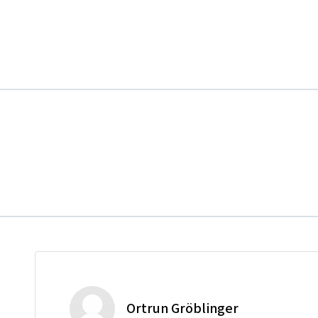
Ortrun Gröblinger