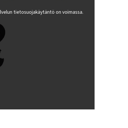
lvelun tietosuojakäytäntö on voimassa.