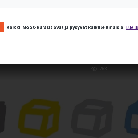
Kaikki iMooX-kurssit ovat ja pysyvät kaikille ilmaisia!
Lue li
268