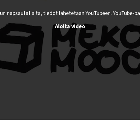
kun napsautat sitä, tiedot lähetetään YouTubeen. YouTube-pa
Aloita video