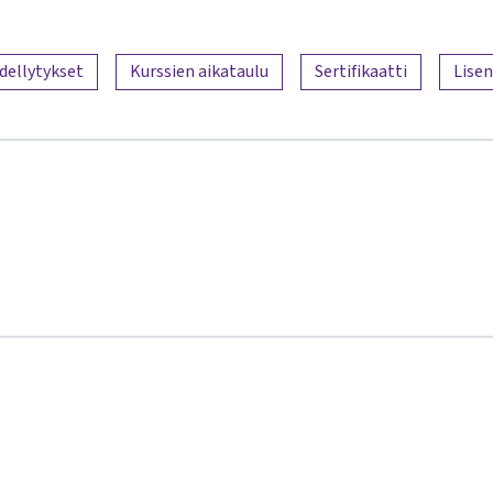
dellytykset
Kurssien aikataulu
Sertifikaatti
Lisen