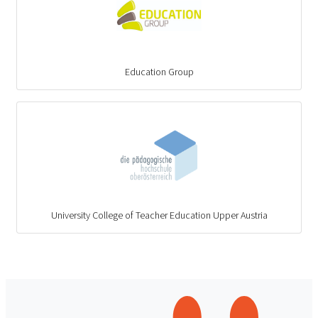
Education Group
University College of Teacher Education Upper Austria