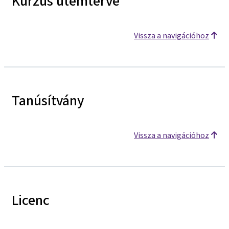
Kurzus ütemterve
Vissza a navigációhoz
Tanúsítvány
Vissza a navigációhoz
Licenc