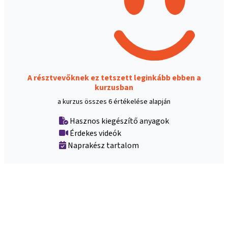
A résztvevőknek ez tetszett leginkább ebben a
kurzusban
a kurzus összes 6 értékelése alapján
Hasznos kiegészítő anyagok
Érdekes videók
Naprakész tartalom