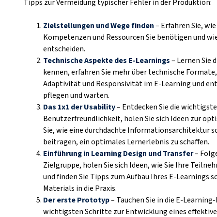
Tipps zur Vermeidung typischer Fehler in der Produktion:
Zielstellungen und Wege finden
– Erfahren Sie, wie
Kompetenzen und Ressourcen Sie benötigen und wie 
entscheiden.
Technische Aspekte des E-Learnings
– Lernen Sie 
kennen, erfahren Sie mehr über technische Formate, 
Adaptivität und Responsivität im E-Learning und ent
pflegen und warten.
Das 1x1 der Usabilit
y
– Entdecken Sie die wichtigst
Benutzerfreundlichkeit, holen Sie sich Ideen zur op
Sie, wie eine durchdachte Informationsarchitektur s
beitragen, ein optimales Lernerlebnis zu schaffen.
Einführung in Learning Design und Transfer
– Folg
Zielgruppe, holen Sie sich Ideen, wie Sie Ihre Teil
und finden Sie Tipps zum Aufbau Ihres E-Learnings 
Materials in die Praxis.
Der erste Prototyp
– Tauchen Sie in die E-Learning-
wichtigsten Schritte zur Entwicklung eines effektiv