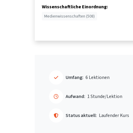
Wissenschaftliche Einordnung:
Medienwissenschaften (508)
Umfang:
6 Lektionen
Aufwand:
1 Stunde/Lektion
Status aktuell:
Laufender Kurs