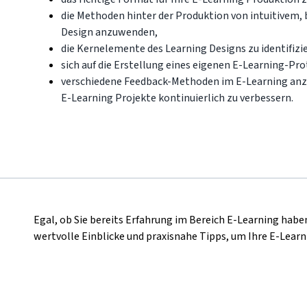
die Methoden hinter der Produktion von intuitivem,
Design anzuwenden,
die Kernelemente des Learning Designs zu identifiz
sich auf die Erstellung eines eigenen E-Learning-Pr
verschiedene Feedback-Methoden im E-Learning anzuw
E-Learning Projekte kontinuierlich zu verbessern.
Egal, ob Sie bereits Erfahrung im Bereich E-Learning haben
wertvolle Einblicke und praxisnahe Tipps, um Ihre E-Lea