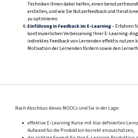
Techniken Ihnen dabei helfen, einen benutzerfreun
erstellen, und wie Sie Nutzerfeedback und Iteratio
zu optimieren.
Einführung in Feedback im E-Learning
– Erfahren S
kontinuierlichen Verbesserung Ihrer E-Learning-Ange
indirektes Feedback von Lernenden effektiv nutzen 
Motivation der Lernenden fördern sowie den Lernerf
Nach Abschluss dieses MOOCs sind Sie in der Lage:
effektive E-Learning Kurse mit klar definierten Ler
Aufwand für die Produktion korrekt einzuschätzen,
das richtige Format für Ihre E-Learning Produktion z