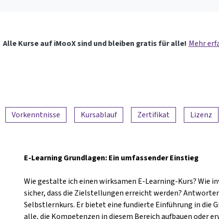
Alle Kurse auf iMooX sind und bleiben gratis für alle!
Mehr erf
Vorkenntnisse
Kursablauf
Zertifikat
Lizenz
E-Learning Grundlagen: Ein umfassender Einstieg
Wie gestalte ich einen wirksamen E-Learning-Kurs? Wie inv
sicher, dass die Zielstellungen erreicht werden? Antworten 
Selbstlernkurs. Er bietet eine fundierte Einführung in die 
alle, die Kompetenzen in diesem Bereich aufbauen oder e