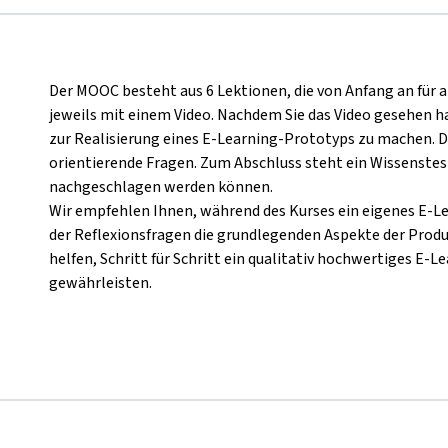
Der MOOC besteht aus 6 Lektionen, die von Anfang an für a
jeweils mit einem Video. Nachdem Sie das Video gesehen ha
zur Realisierung eines E-Learning-Prototyps zu machen. Da
orientierende Fragen. Zum Abschluss steht ein Wissenstest
nachgeschlagen werden können.
Wir empfehlen Ihnen, während des Kurses ein eigenes E-Le
der Reflexionsfragen die grundlegenden Aspekte der Produ
helfen, Schritt für Schritt ein qualitativ hochwertiges E-L
gewährleisten.