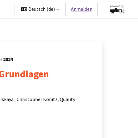
en
Deutsch ‎(de)‎
Anmelden
r 2024
 Grundlagen
alskaya
Christopher Könitz
Quality