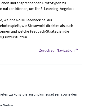
dlichen und ansprechenden Prototypen zu
nen nutzen können, um Ihr E-Learning-Angebot
ie, welche Rolle Feedback bei der
bote spielt, wie Sie sowohl direktes als auch
können und welche Feedback-Strategien die
olg unterstützen.
Zurück zur Navigation
nzielen zu konzipieren und umzusetzen sowie den
u finden,