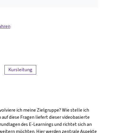
ahren
Kursleitung
olviere ich meine Zielgruppe? Wie stelle ich
auf diese Fragen liefert dieser videobasierte
Grundlagen des E-Learnings und richtet sich an
rweitern möchten. Hier werden zentrale Aspekte