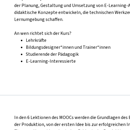
der Planung, Gestaltung und Umsetzung von E-Learning-An
didaktische Konzepte entwickeln, die technischen Werkzeu
Lernumgebung schaffen.
An wen richtet sich der Kurs?
Lehrkräfte
Bildungsdesigner*innen und Trainer*innen
Studierende der Pädagogik
E-Learning-Interessierte
In den 6 Lektionen des MOOCs werden die Grundlagen des 
der Produktion, von der ersten Idee bis zur erfolgreichen