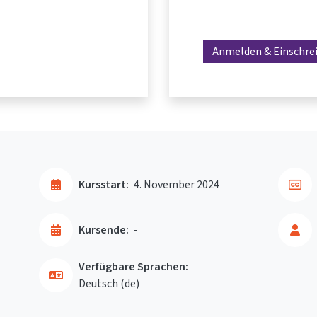
Anmelden & Einschre
Kursstart:
4. November 2024
Kursende:
-
Verfügbare Sprachen:
Deutsch ‎(de)‎