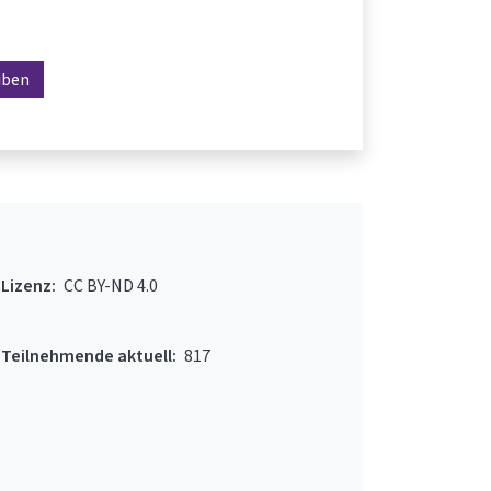
iben
Lizenz:
CC BY-ND 4.0
Teilnehmende aktuell:
817