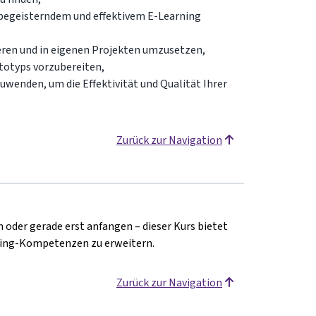
 begeisterndem und effektivem E-Learning
ieren und in eigenen Projekten umzusetzen,
ototyps vorzubereiten,
enden, um die Effektivität und Qualität Ihrer
Zurück zur Navigation
 oder gerade erst anfangen – dieser Kurs bietet
rning-Kompetenzen zu erweitern.
Zurück zur Navigation