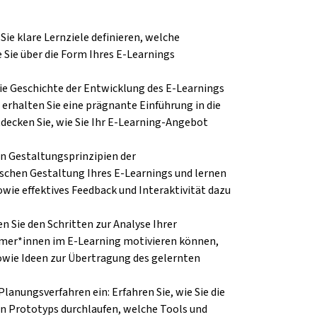
 Sie klare Lernziele definieren, welche
Sie über die Form Ihres E-Learnings
die Geschichte der Entwicklung des E-Learnings
erhalten Sie eine prägnante Einführung in die
decken Sie, wie Sie Ihr E-Learning-Angebot
en Gestaltungsprinzipien der
tischen Gestaltung Ihres E-Learnings und lernen
owie effektives Feedback und Interaktivität dazu
en Sie den Schritten zur Analyse Ihrer
nehmer*innen im E-Learning motivieren können,
sowie Ideen zur Übertragung des gelernten
Planungsverfahren ein: Erfahren Sie, wie Sie die
en Prototyps durchlaufen, welche Tools und