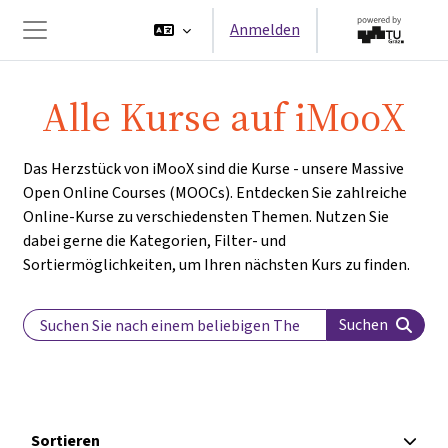
Zum Hauptinhalt
Anmelden
Website-Übersicht
Alle Kurse auf iMooX
Das Herzstück von iMooX sind die Kurse - unsere Massive
Open Online Courses (MOOCs). Entdecken Sie zahlreiche
Online-Kurse zu verschiedensten Themen. Nutzen Sie
dabei gerne die Kategorien, Filter- und
Sortiermöglichkeiten, um Ihren nächsten Kurs zu finden.
Search Label
Suchen
Sortieren