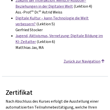
Zukunft der Interaktion: Mensch-Roboter-
Beziehungen in der Digitalen Welt
(Lektion 4)
in
in
Ass.-Prof.
Dr.
Astrid Weiss
Digitale Kultur – kann Technologie die Welt
verbessern?
(Lektion 5)
Gerfried Stocker
Jugend, Aktivismus, Vernetzung: Digitale Bildung im
KI-Zeitalter
(Lektion 6)
Matthias Jax, MA
Zurück zur Navigation
Zertifikat
Nach Abschluss des Kurses erfolgt die Ausstellung einer
automatisierten Teilnahmebestätigung, welche Ihren