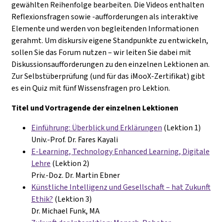
gewählten Reihenfolge bearbeiten. Die Videos enthalten
Reflexionsfragen sowie -aufforderungen als interaktive
Elemente und werden von begleitenden Informationen
gerahmt. Um diskursiv eigene Standpunkte zu entwickeln,
sollen Sie das Forum nutzen – wir leiten Sie dabei mit
Diskussionsaufforderungen zu den einzelnen Lektionen an.
Zur Selbstüberprüfung (und für das iMooX-Zertifikat) gibt
es ein Quiz mit fünf Wissensfragen pro Lektion.
Titel und Vortragende der einzelnen Lektionen
Einführung: Überblick und Erklärungen
(Lektion 1)
Univ.-Prof. Dr. Fares Kayali
E-Learning, Technology Enhanced Learning, Digitale
Lehre
(Lektion 2)
Priv.-Doz. Dr. Martin Ebner
Künstliche Intelligenz und Gesellschaft – hat Zukunft
Ethik?
(Lektion 3)
Dr. Michael Funk, MA