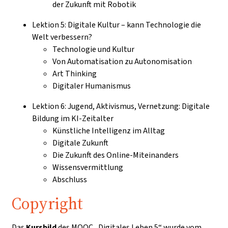
der Zukunft mit Robotik
Lektion 5: Digitale Kultur – kann Technologie die
Welt verbessern?
Technologie und Kultur
Von Automatisation zu Autonomisation
Art Thinking
Digitaler Humanismus
Lektion 6: Jugend, Aktivismus, Vernetzung: Digitale
Bildung im KI-Zeitalter
Künstliche Intelligenz im Alltag
Digitale Zukunft
Die Zukunft des Online-Miteinanders
Wissensvermittlung
Abschluss
Copyright
Das
Kursbild
des MOOC „Digitales Leben 5“ wurde vom