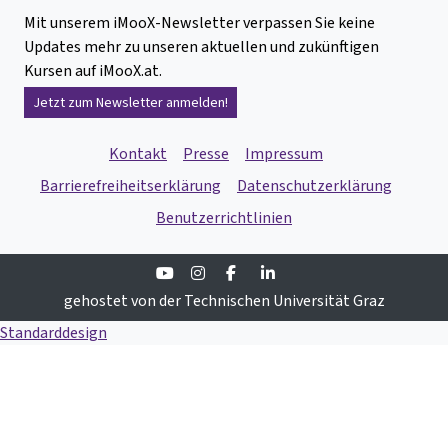
Mit unserem iMooX-Newsletter verpassen Sie keine
Updates mehr zu unseren aktuellen und zukünftigen
Kursen auf iMooX.at.
Jetzt zum Newsletter anmelden!
Kontakt
Presse
Impressum
Barrierefreiheitserklärung
Datenschutzerklärung
Benutzerrichtlinien
Youtube
Instagram
Facebook
Linkedin
gehostet von der Technischen Universität Graz
Standarddesign