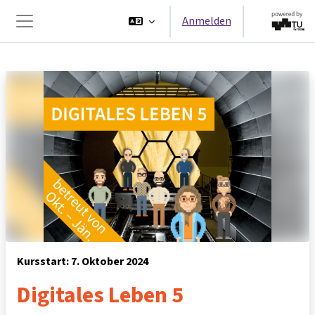
Zum Hauptinhalt
Anmelden
Website-Übersicht
Kursstart: 7. Oktober 2024
Digitales Leben 5