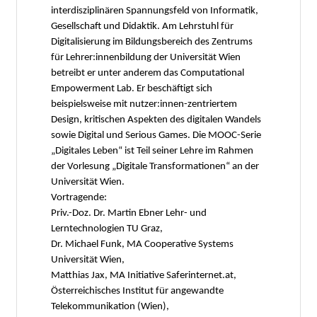
interdisziplinären Spannungsfeld von Informatik,
Gesellschaft und Didaktik. Am Lehrstuhl für
Digitalisierung im Bildungsbereich des Zentrums
für Lehrer:innenbildung der Universität Wien
betreibt er unter anderem das Computational
Empowerment Lab. Er beschäftigt sich
beispielsweise mit nutzer:innen-zentriertem
Design, kritischen Aspekten des digitalen Wandels
sowie Digital und Serious Games. Die MOOC-Serie
„Digitales Leben“ ist Teil seiner Lehre im Rahmen
der Vorlesung „Digitale Transformationen“ an der
Universität Wien.
Vortragende:
Priv.-Doz. Dr. Martin Ebner Lehr- und
Lerntechnologien TU Graz,
Dr. Michael Funk, MA Cooperative Systems
Universität Wien,
Matthias Jax, MA Initiative Saferinternet.at,
Österreichisches Institut für angewandte
Telekommunikation (Wien),