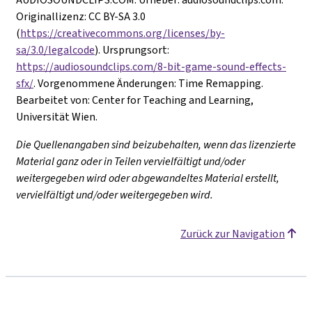
Originallizenz: CC BY-SA 3.0
(
https://creativecommons.org/licenses/by-
sa/3.0/legalcode
).
Ursprungsort:
https://audiosoundclips.com/8-bit-game-sound-effects-
sfx/
. Vorgenommene Änderungen: Time Remapping.
Bearbeitet von: Center for Teaching and Learning,
Universität Wien.
Die Quellenangaben sind beizubehalten, wenn das lizenzierte
Material ganz oder in Teilen vervielfältigt und/oder
weitergegeben wird oder abgewandeltes Material erstellt,
vervielfältigt und/oder weitergegeben wird.
Zurück zur Navigation