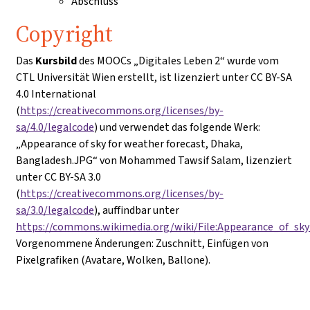
Abschluss
Copyright
Das
Kursbild
des MOOCs „Digitales Leben 2“ wurde vom
CTL Universität Wien erstellt, ist lizenziert unter CC BY-SA
4.0 International
(
https://creativecommons.org/licenses/by-
sa/4.0/legalcode
) und verwendet das folgende Werk:
„Appearance of sky for weather forecast, Dhaka,
Bangladesh.JPG“ von Mohammed Tawsif Salam, lizenziert
unter CC BY-SA 3.0
(
https://creativecommons.org/licenses/by-
sa/3.0/legalcode
), auffindbar unter
https://commons.wikimedia.org/wiki/File:Appearance_of_sk
Vorgenommene Änderungen: Zuschnitt, Einfügen von
Pixelgrafiken (Avatare, Wolken, Ballone).