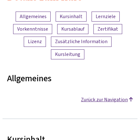
Inhaltsübersicht
Allgemeines
Kursinhalt
Lernziele
Vorkenntnisse
Kursablauf
Zertifikat
Lizenz
Zusätzliche Information
Kursleitung
Allgemeines
Zurück zur Navigation
Kursinhalt