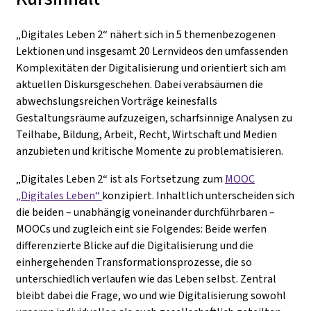
„Digitales Leben 2“ nähert sich in 5 themenbezogenen
Lektionen und insgesamt 20 Lernvideos den umfassenden
Komplexitäten der Digitalisierung und orientiert sich am
aktuellen Diskursgeschehen. Dabei verabsäumen die
abwechslungsreichen Vorträge keinesfalls
Gestaltungsräume aufzuzeigen, scharfsinnige Analysen zu
Teilhabe, Bildung, Arbeit, Recht, Wirtschaft und Medien
anzubieten und kritische Momente zu problematisieren.
„Digitales Leben 2“ ist als Fortsetzung zum
MOOC
„Digitales Leben“
konzipiert. Inhaltlich unterscheiden sich
die beiden – unabhängig voneinander durchführbaren –
MOOCs und zugleich eint sie Folgendes: Beide werfen
differenzierte Blicke auf die Digitalisierung und die
einhergehenden Transformationsprozesse, die so
unterschiedlich verlaufen wie das Leben selbst. Zentral
bleibt dabei die Frage, wo und wie Digitalisierung sowohl