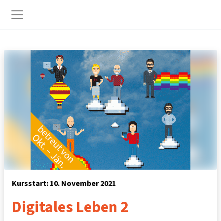
Zum Hauptinhalt
Website-Übersicht
Kursstart: 10. November 2021
Digitales Leben 2