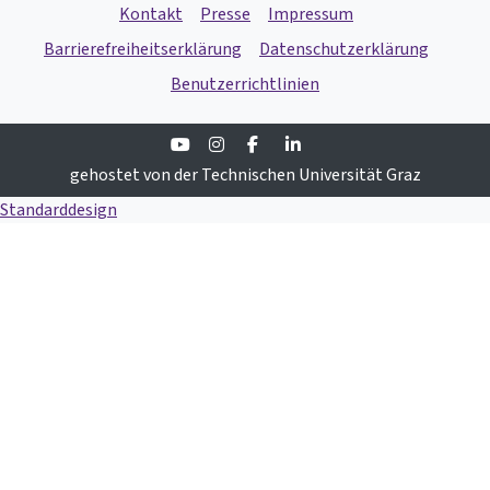
Kontakt
Presse
Impressum
Barrierefreiheitserklärung
Datenschutzerklärung
Benutzerrichtlinien
Youtube
Instagram
Facebook
Linkedin
gehostet von der Technischen Universität Graz
Standarddesign