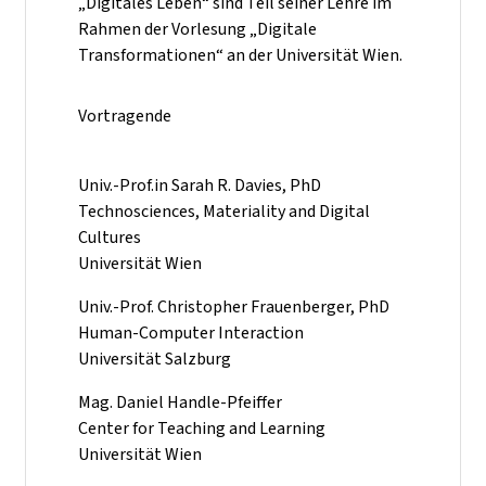
„Digitales Leben“ sind Teil seiner Lehre im
Rahmen der Vorlesung „Digitale
Transformationen“ an der Universität Wien.
Vortragende
Univ.-Prof.in Sarah R. Davies, PhD
Technosciences, Materiality and Digital
Cultures
Universität Wien
Univ.-Prof. Christopher Frauenberger, PhD
Human-Computer Interaction
Universität Salzburg
Mag. Daniel Handle-Pfeiffer
Center for Teaching and Learning
Universität Wien