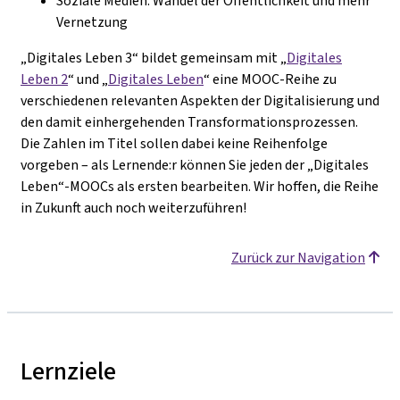
Soziale Medien: Wandel der Öffentlichkeit und mehr
Vernetzung
„Digitales Leben 3“ bildet gemeinsam mit „
Digitales
Leben 2
“ und „
Digitales Leben
“ eine MOOC-Reihe zu
verschiedenen relevanten Aspekten der Digitalisierung und
den damit einhergehenden Transformationsprozessen.
Die Zahlen im Titel sollen dabei keine Reihenfolge
vorgeben – als Lernende:r können Sie jeden der „Digitales
Leben“-MOOCs als ersten bearbeiten. Wir hoffen, die Reihe
in Zukunft auch noch weiterzuführen!
Zurück zur Navigation
Lernziele