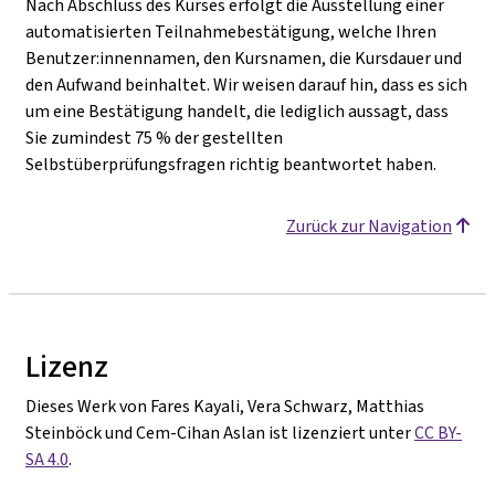
Nach Abschluss des Kurses erfolgt die Ausstellung einer
automatisierten Teilnahmebestätigung, welche Ihren
Benutzer:innennamen, den Kursnamen, die Kursdauer und
den Aufwand beinhaltet. Wir weisen darauf hin, dass es sich
um eine Bestätigung handelt, die lediglich aussagt, dass
Sie zumindest 75 % der gestellten
Selbstüberprüfungsfragen richtig beantwortet haben.
Zurück zur Navigation
Lizenz
Dieses Werk von Fares Kayali, Vera Schwarz, Matthias
Steinböck und Cem-Cihan Aslan ist lizenziert unter
CC BY-
SA 4.0
.