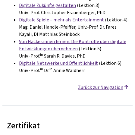
Digitale Zukünfte gestalten
(Lektion 3)
Univ.-Prof. Christopher Frauenberger, PhD
Digitale Spiele – mehr als Entertainment
(Lektion 4)
Mag. Daniel Handle-Pfeiffer, Univ.-Prof. Dr. Fares
Kayali, DI Matthias Steinböck
Von Hacker:innen lernen: Die Kontrolle über digitale
Entwicklungen übernehmen
(Lektion 5)
in
Univ.-Prof.
Sarah R. Davies, PhD
Digitale Netzwerke und Öffentlichkeit
(Lektion 6)
in
in
Univ.-Prof.
Dr.
Annie Waldherr
Zurück zur Navigation
Zertifikat