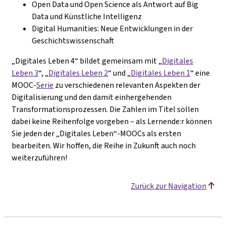
Open Data und Open Science als Antwort auf Big
Data und Künstliche Intelligenz
Digital Humanities: Neue Entwicklungen in der
Geschichtswissenschaft
„Digitales Leben 4“ bildet gemeinsam mit „
Digitales
Leben 3
“, „
Digitales Leben 2
“ und „
Digitales Leben 1
“ eine
MOOC-
Serie
zu verschiedenen relevanten Aspekten der
Digitalisierung und den damit einhergehenden
Transformationsprozessen. Die Zahlen im Titel sollen
dabei keine Reihenfolge vorgeben – als Lernende:r können
Sie jeden der „Digitales Leben“-MOOCs als ersten
bearbeiten. Wir hoffen, die Reihe in Zukunft auch noch
weiterzuführen!
Zurück zur Navigation