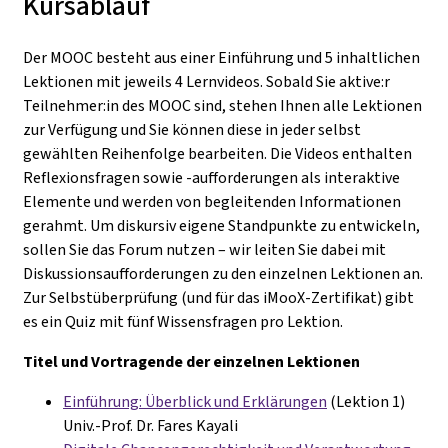
Kursablauf
Der MOOC besteht aus einer Einführung und 5 inhaltlichen
Lektionen mit jeweils 4 Lernvideos. Sobald Sie aktive:r
Teilnehmer:in des MOOC sind, stehen Ihnen alle Lektionen
zur Verfügung und Sie können diese in jeder selbst
gewählten Reihenfolge bearbeiten. Die Videos enthalten
Reflexionsfragen sowie -aufforderungen als interaktive
Elemente und werden von begleitenden Informationen
gerahmt. Um diskursiv eigene Standpunkte zu entwickeln,
sollen Sie das Forum nutzen – wir leiten Sie dabei mit
Diskussionsaufforderungen zu den einzelnen Lektionen an.
Zur Selbstüberprüfung (und für das iMooX-Zertifikat) gibt
es ein Quiz mit fünf Wissensfragen pro Lektion.
Titel und Vortragende der einzelnen Lektionen
Einführung: Überblick und Erklärungen
(Lektion 1)
Univ.-Prof. Dr. Fares Kayali