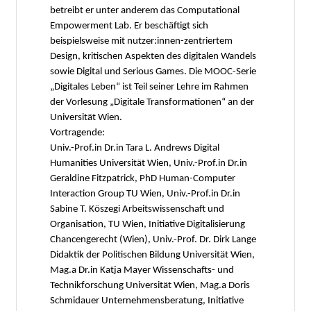
betreibt er unter anderem das Computational
Empowerment Lab. Er beschäftigt sich
beispielsweise mit nutzer:innen-zentriertem
Design, kritischen Aspekten des digitalen Wandels
sowie Digital und Serious Games. Die MOOC-Serie
„Digitales Leben“ ist Teil seiner Lehre im Rahmen
der Vorlesung „Digitale Transformationen“ an der
Universität Wien.
Vortragende:
Univ.-Prof.in Dr.in Tara L. Andrews Digital
Humanities Universität Wien, Univ.-Prof.in Dr.in
Geraldine Fitzpatrick, PhD Human-Computer
Interaction Group TU Wien, Univ.-Prof.in Dr.in
Sabine T. Köszegi Arbeitswissenschaft und
Organisation, TU Wien, Initiative Digitalisierung
Chancengerecht (Wien), Univ.-Prof. Dr. Dirk Lange
Didaktik der Politischen Bildung Universität Wien,
Mag.a Dr.in Katja Mayer Wissenschafts- und
Technikforschung Universität Wien, Mag.a Doris
Schmidauer Unternehmensberatung, Initiative