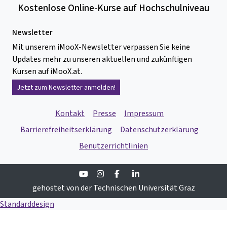
Kostenlose Online-Kurse auf Hochschulniveau
Newsletter
Mit unserem iMooX-Newsletter verpassen Sie keine
Updates mehr zu unseren aktuellen und zukünftigen
Kursen auf iMooX.at.
Jetzt zum Newsletter anmelden!
Kontakt
Presse
Impressum
Barrierefreiheitserklärung
Datenschutzerklärung
Benutzerrichtlinien
Youtube
Instagram
Facebook
Linkedin
gehostet von der Technischen Universität Graz
Standarddesign