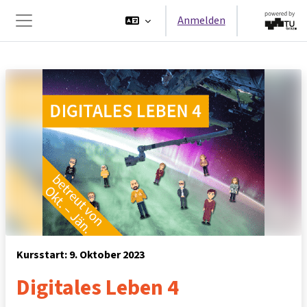
Zum Hauptinhalt
Anmelden
Website-Übersicht
Kursstart: 9. Oktober 2023
Digitales Leben 4