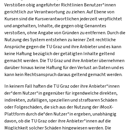
Verstößen obig angeführter Richtlinien Benutzer*innen
gerichtlich zur Verantwortung zu ziehen. Auf Ebene von
Kursen sind die Kursverantwortlichen jederzeit verpflichtet
und angehalten, Inhalte, die gegen obig Genanntes
verstoßen, ohne Angabe von Gründen zu entfernen. Durch die
Nutzung des System entstehen zu keiner Zeit rechtliche
Ansprüche gegen die TU Graz und ihre Anbieter und es kann
keine Haftung bezüglich der getätigten Inhalte geltend
gemacht werden. Die TU Graz und ihre Anbieter übernehmen
darüber hinaus keine Haftung für den Verlust an Daten und es
kann kein Rechtsanspruch daraus geltend gemacht werden.
In keinem Fall haften die TU Graz oder ihre Anbieter*innen
der*dem Nutzer*in gegenüber für irgendwelche direkten,
indirekten, zufälligen, speziellen und strafbaren Schäden
oder Folgeschäden, die sich aus der Nutzung der iMooX-
Plattform durch die*den Nutzer*in ergeben, unabhängig
davon, ob die TU Graz oder ihre Anbieter*innen auf die
Möglichkeit solcher Schäden hingewiesen werden. Die