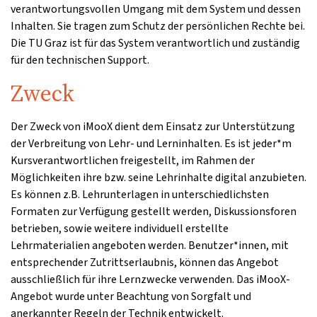
verantwortungsvollen Umgang mit dem System und dessen
Inhalten. Sie tragen zum Schutz der persönlichen Rechte bei.
Die TU Graz ist für das System verantwortlich und zuständig
für den technischen Support.
Zweck
Der Zweck von iMooX dient dem Einsatz zur Unterstützung
der Verbreitung von Lehr- und Lerninhalten. Es ist jeder*m
Kursverantwortlichen freigestellt, im Rahmen der
Möglichkeiten ihre bzw. seine Lehrinhalte digital anzubieten.
Es können z.B. Lehrunterlagen in unterschiedlichsten
Formaten zur Verfügung gestellt werden, Diskussionsforen
betrieben, sowie weitere individuell erstellte
Lehrmaterialien angeboten werden. Benutzer*innen, mit
entsprechender Zutrittserlaubnis, können das Angebot
ausschließlich für ihre Lernzwecke verwenden. Das iMooX-
Angebot wurde unter Beachtung von Sorgfalt und
anerkannter Regeln der Technik entwickelt.