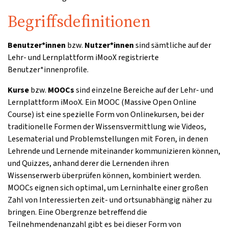
Begriffsdefinitionen
Benutzer*innen
bzw.
Nutzer*innen
sind sämtliche auf der
Lehr- und Lernplattform iMooX registrierte
Benutzer*innenprofile.
Kurse
bzw.
MOOCs
sind einzelne Bereiche auf der Lehr- und
Lernplattform iMooX. Ein MOOC (Massive Open Online
Course) ist eine spezielle Form von Onlinekursen, bei der
traditionelle Formen der Wissensvermittlung wie Videos,
Lesematerial und Problemstellungen mit Foren, in denen
Lehrende und Lernende miteinander kommunizieren können,
und Quizzes, anhand derer die Lernenden ihren
Wissenserwerb überprüfen können, kombiniert werden.
MOOCs eignen sich optimal, um Lerninhalte einer großen
Zahl von Interessierten zeit- und ortsunabhängig näher zu
bringen. Eine Obergrenze betreffend die
Teilnehmendenanzahl gibt es bei dieser Form von