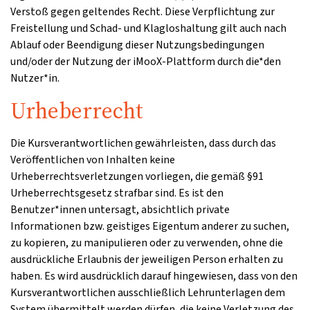
Verstoß gegen geltendes Recht. Diese Verpflichtung zur
Freistellung und Schad- und Klagloshaltung gilt auch nach
Ablauf oder Beendigung dieser Nutzungsbedingungen
und/oder der Nutzung der iMooX-Plattform durch die*den
Nutzer*in.
Urheberrecht
Die Kursverantwortlichen gewährleisten, dass durch das
Veröffentlichen von Inhalten keine
Urheberrechtsverletzungen vorliegen, die gemäß §91
Urheberrechtsgesetz strafbar sind. Es ist den
Benutzer*innen untersagt, absichtlich private
Informationen bzw. geistiges Eigentum anderer zu suchen,
zu kopieren, zu manipulieren oder zu verwenden, ohne die
ausdrückliche Erlaubnis der jeweiligen Person erhalten zu
haben. Es wird ausdrücklich darauf hingewiesen, dass von den
Kursverantwortlichen ausschließlich Lehrunterlagen dem
System übermittelt werden dürfen, die keine Verletzung des