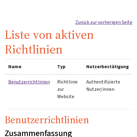
Zum Hauptinhalt
Zurück zur vorherigen Seite
Liste von aktiven
Richtlinien
Name
Typ
Nutzerbestätigung
Benutzerrichtlinien
Richtlinie
Authentifizierte
zur
Nutzer/innen
Website
Benutzerrichtlinien
Zusammenfassung