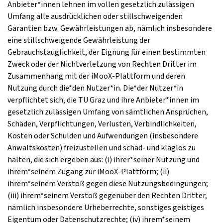
Anbieter*innen lehnen im vollen gesetzlich zulässigen
Umfang alle ausdrücklichen oder stillschweigenden
Garantien bzw. Gewährleistungen ab, nämlich insbesondere
eine stillschweigende Gewährleistung der
Gebrauchstauglichkeit, der Eignung für einen bestimmten
Zweck oder der Nichtverletzung von Rechten Dritter im
Zusammenhang mit der iMooX-Plattform und deren
Nutzung durch die*den Nutzer*in. Die*der Nutzer*in
verpflichtet sich, die TU Graz und ihre Anbieter*innen im
gesetzlich zulässigen Umfang von sämtlichen Ansprüchen,
Schäden, Verpflichtungen, Verlusten, Verbindlichkeiten,
Kosten oder Schulden und Aufwendungen (insbesondere
Anwaltskosten) freizustellen und schad- und klaglos zu
halten, die sich ergeben aus: (i) ihrer*seiner Nutzung und
ihrem*seinem Zugang zur iMooX-Plattform; (ii)
ihrem*seinem Verstoß gegen diese Nutzungsbedingungen;
(iii) ihrem*seinem Verstoß gegenüber den Rechten Dritter,
nämlich insbesondere Urheberrechte, sonstiges geistiges
Eigentum oder Datenschutzrechte; (iv) ihrem*seinem