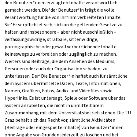
den Benutzer*nnen erzeugten Inhalte verantwortlich
gemacht werden. Die*der Benutzer*in trägt die volle
Verantwortung für die von ihr*ihm verbreiteten Inhalte.
Sie*Er verpflichtet sich, sich an die geltenden Gesetze zu
halten und insbesondere – aber nicht ausschließlich –
verfassungswidrige, strafbare, sittenwidrige,
pornographische oder gewaltverherrlichende Inhalte
keineswegs zu verbreiten oder zugänglich zu machen.
Weiters sind Beiträge, die dem Ansehen des Mediums,
Personen oder auch der Organisation schaden, zu
unterlassen. Der*Die Benutzer*in haftet auch für sämtliche
dem System übermittelte Daten, Texte, Informationen,
Namen, Grafiken, Fotos, Audio- und Videofiles sowie
Hyperlinks. Es ist untersagt, Spiele oder Software über das
System anzubieten, die nicht in unmittelbarem
Zusammenhang mit dem Universitätsbetrieb stehen. Die TU
Graz behält sich das Recht vor, sämtliche Aktivitäten
(Beiträge oder eingespielte Inhalte) von Benutzer*innen
ohne Angabe von Gründen jederzeit zu löschen und bei