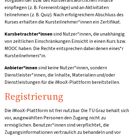
Vorgaben der bzw. des Kursverantwortlichen Inhalte
einpflegen (z. B. Foreneinträge) und an Aktivitäten
teilnehmen (z. B. Quiz). Nach erfolgreichem Abschluss des
Kurses erhalten die Kursteilnehmer*innen ein Zertifikat.
Kursbetrachter*innen
sind Nutzer*innen, die unabhängig
von zeitlichen Einschränkungen Einsicht in einen Kurs bzw.
MOOC haben. Die Rechte entsprechen dabei denen eines*r
Kursteilnehmers*in.
Anbieter*innen
sind keine Nutzer*innen, sondern
Dienstleister*innen, die Inhalte, Materialien und/oder
Dienstleistungen für die iMooX-Plattform bereitstellen.
Registrierung
Die iMooX-Plattform ist frei nutzbar. Die TU Graz behält sich
vor, ausgewählten Personen den Zugang nicht zu
ermöglichen. Benutzer*innen sind verpflichtet, die
Zugangsinformationen vertraulich zu behandeln und vor