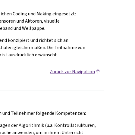
eichen Coding und Making eingesetzt:
ensoren und Aktoren, visuelle
eband und Wellpappe.
nd konzipiert und richtet sich an
Schulen gleichermaßen. Die Teilnahme von
ist ausdrücklich erwünscht.
Zurück zur Navigation
en und Teilnehmer folgende Kompetenzen:
gen der Algorithmik (u.a. Kontrollstrukturen,
prache anwenden, um in ihrem Unterricht