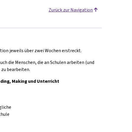
Zurück zur Navigation
tion jeweils über zwei Wochen erstreckt.
auch die Menschen, die an Schulen arbeiten (und
 zu bearbeiten.
ing, Making und Unterricht
gliche
chule