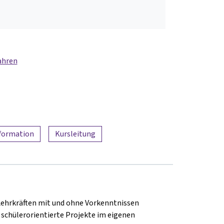
ahren
nformation
Kursleitung
Lehrkräften mit und ohne Vorkenntnissen
 schülerorientierte Projekte im eigenen