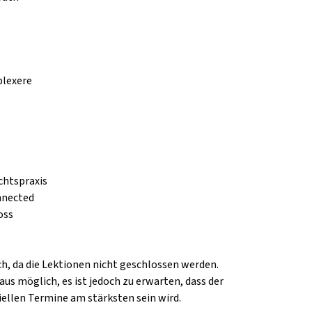
plexere
chtspraxis
nnected
oss
h, da die Lektionen nicht geschlossen werden.
aus möglich, es ist jedoch zu erwarten, dass der
ellen Termine am stärksten sein wird.