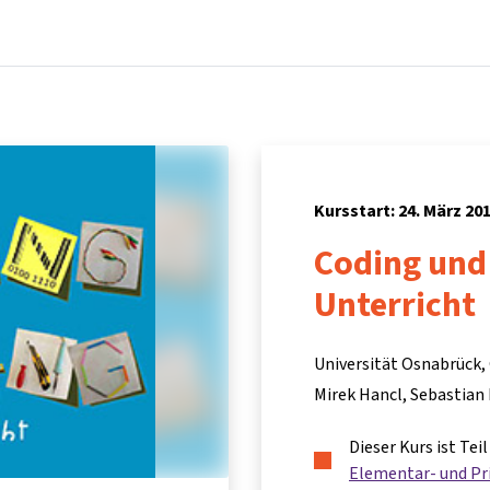
Startseite
Kurse
Info & Hilfe
Partner:inn
Kursstart: 24. März 20
Coding und
Unterricht
Universität Osnabrück,
Mirek Hancl
Sebastian
Dieser Kurs ist Te
Elementar- und Pr