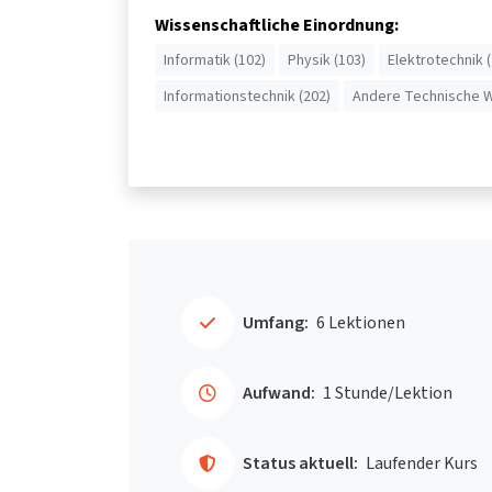
Wissenschaftliche Einordnung:
Informatik (102)
Physik (103)
Elektrotechnik 
Informationstechnik (202)
Andere Technische W
Umfang:
6 Lektionen
Aufwand:
1 Stunde/Lektion
Status aktuell:
Laufender Kurs