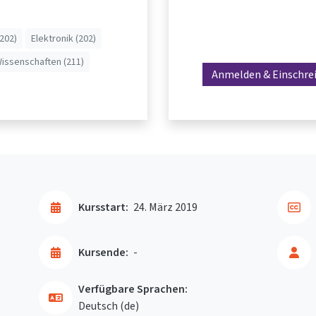
(202)
Elektronik (202)
issenschaften (211)
Anmelden & Einschre
Kursstart:
24. März 2019
Kursende:
-
Verfügbare Sprachen:
Deutsch ‎(de)‎