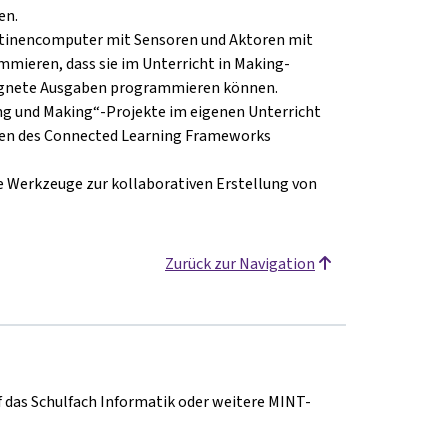
en.
tinencomputer mit Sensoren und Aktoren mit
mmieren, dass sie im Unterricht in Making-
eignete Ausgaben programmieren können.
g und Making“-Projekte im eigenen Unterricht
pien des Connected Learning Frameworks
e Werkzeuge zur kollaborativen Erstellung von
Zurück zur Navigation
f das Schulfach Informatik oder weitere MINT-