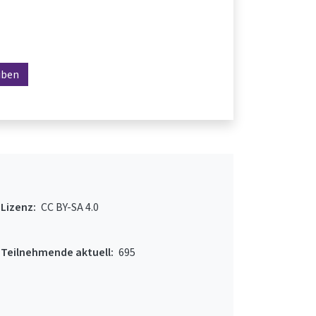
iben
Lizenz:
CC BY-SA 4.0
Teilnehmende aktuell:
695