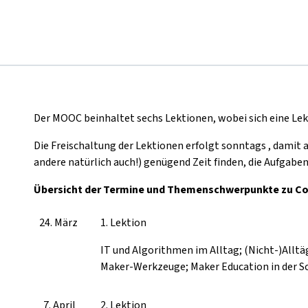
Der MOOC beinhaltet sechs Lektionen, wobei sich eine Lek
Die Freischaltung der Lektionen erfolgt sonntags , damit 
andere natürlich auch!) genügend Zeit finden, die Aufgaben
Übersicht der Termine und Themenschwerpunkte zu Cod
24. März
1. Lektion
IT und Algorithmen im Alltag; (Nicht-)Alltä
Maker-Werkzeuge; Maker Education in der S
7. April
2. Lektion