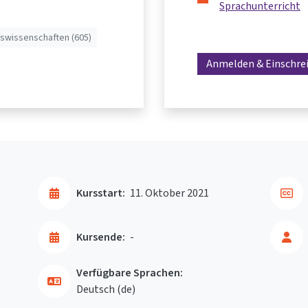
Sprachunterricht
swissenschaften (605)
Anmelden & Einschre
Kursstart:
11. Oktober 2021
Kursende:
-
Verfügbare Sprachen:
Deutsch ‎(de)‎