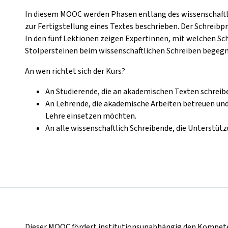
In diesem MOOC werden Phasen entlang des wissenschaftli
zur Fertigstellung eines Textes beschrieben. Der Schreibpro
In den fünf Lektionen zeigen Expertinnen, mit welchen S
Stolpersteinen beim wissenschaftlichen Schreiben begeg
An wen richtet sich der Kurs?
An Studierende, die an akademischen Texten schreib
An Lehrende, die akademische Arbeiten betreuen und
Lehre einsetzen möchten.
An alle wissenschaftlich Schreibende, die Unterstüt
Dieser MOOC fördert institutionsunabhängig den Kompete