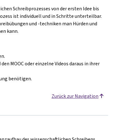
chen Schreibprozesses von der ersten Idee bis
zess ist individuell und in Schritte unterteilbar.
chreibübungen und -techniken man Hürden und
nen kann.
en.
 den MOOC oder einzelne Videos daraus in ihrer
zung benötigen.
Zurück zur Navigation
nzaufbau des wissenschaftlichen Schreibens.