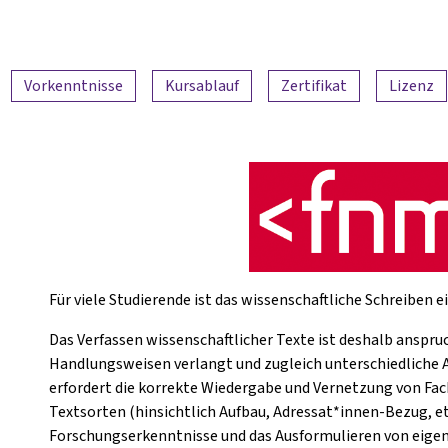
Vorkenntnisse
Kursablauf
Zertifikat
Lizenz
Für viele Studierende ist das wissenschaftliche Schreiben 
Das Verfassen wissenschaftlicher Texte ist deshalb anspru
Handlungsweisen verlangt und zugleich unterschiedliche A
erfordert die korrekte Wiedergabe und Vernetzung von Fa
Textsorten (hinsichtlich Aufbau, Adressat*innen-Bezug, etc
Forschungserkenntnisse und das Ausformulieren von eige