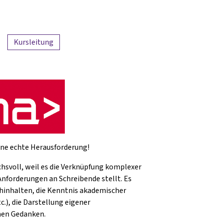
Kursleitung
eine echte Herausforderung!
chsvoll, weil es die Verknüpfung komplexer
nforderungen an Schreibende stellt. Es
chinhalten, die Kenntnis akademischer
.), die Darstellung eigener
nen Gedanken.