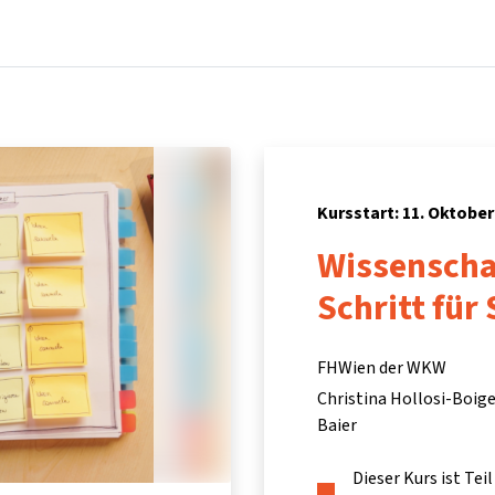
Startseite
Kurse
Info & Hilfe
Partner:inn
Kursstart: 11. Oktober
Wissenscha
Schritt für 
FHWien der WKW
Christina Hollosi-Boige
Baier
Dieser Kurs ist Te