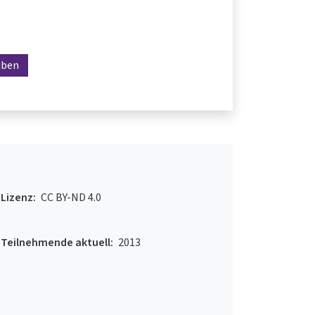
iben
Lizenz:
CC BY-ND 4.0
Teilnehmende aktuell:
2013