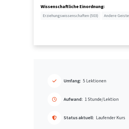
Wissenschaftliche Einordnung:
Erziehungswissenschaften (503)
Andere Geiste
Umfang:
5 Lektionen
Aufwand:
1 Stunde/Lektion
Status aktuell:
Laufender Kurs