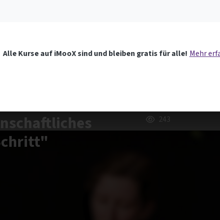
Alle Kurse auf iMooX sind und bleiben gratis für alle!
Mehr erf
nschaftliches
243
Schritt"