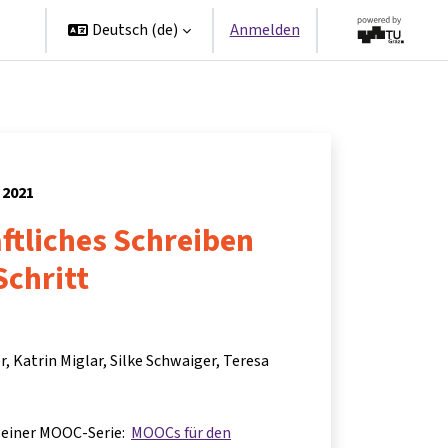
en
Deutsch ‎(de)‎
Anmelden
 2021
ftliches Schreiben
Schritt
r
Katrin Miglar
Silke Schwaiger
Teresa
il einer MOOC-Serie:
MOOCs für den